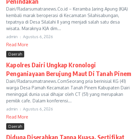
Penindakan
Dairi/Radarsumatranews.Co.id – Keramba Jaring Apung (KJA)
kembali marak beroperasi di Kecamatan Silahisabungan,
tepatnya di Desa Silalahi II yang menjadi salah satu desa
wisata. Maraknya KJA dim...
admin
Agustus 6, 2026
Read More
Daerah
Kapolres Dairi Ungkap Kronologi
Penganiayaan Berujung Maut Di Tanah Pinem
Dairi/Radarsumatranews.ComSeorang pria berinisial KG (41)
warga Desa Pamah Kecamatan Tanah Pinem Kabupaten Dairi
meninggal dunia usai dihajar oleh CT (51) yang merupakan
pemilik cafe. Dalam konferensi...
admin
Agustus 6, 2026
Read More
Daerah
Diduga Diserahkan Tanpa Kuasa, Sertifikat