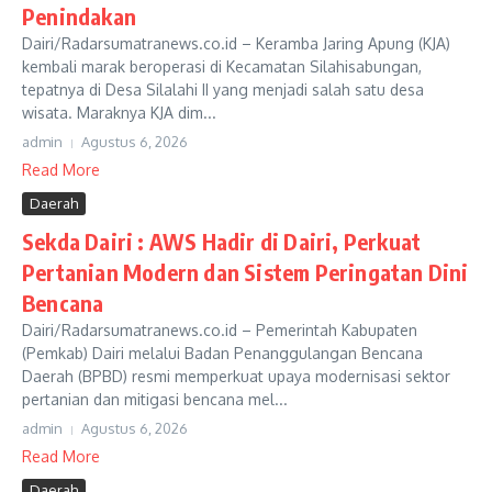
Penindakan
Dairi/Radarsumatranews.co.id – Keramba Jaring Apung (KJA)
kembali marak beroperasi di Kecamatan Silahisabungan,
tepatnya di Desa Silalahi II yang menjadi salah satu desa
wisata. Maraknya KJA dim...
admin
Agustus 6, 2026
Read More
Daerah
Sekda Dairi : AWS Hadir di Dairi, Perkuat
Pertanian Modern dan Sistem Peringatan Dini
Bencana
Dairi/Radarsumatranews.co.id – Pemerintah Kabupaten
(Pemkab) Dairi melalui Badan Penanggulangan Bencana
Daerah (BPBD) resmi memperkuat upaya modernisasi sektor
pertanian dan mitigasi bencana mel...
admin
Agustus 6, 2026
Read More
Daerah