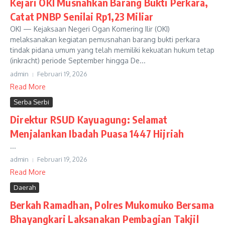
Kejari OKI Musnahkan Barang Bukti Perkara,
Catat PNBP Senilai Rp1,23 Miliar
OKI — Kejaksaan Negeri Ogan Komering Ilir (OKI)
melaksanakan kegiatan pemusnahan barang bukti perkara
tindak pidana umum yang telah memiliki kekuatan hukum tetap
(inkracht) periode September hingga De...
admin
Februari 19, 2026
Read More
Serba Serbi
Direktur RSUD Kayuagung: Selamat
Menjalankan Ibadah Puasa 1447 Hijriah
...
admin
Februari 19, 2026
Read More
Daerah
Berkah Ramadhan, Polres Mukomuko Bersama
Bhayangkari Laksanakan Pembagian Takjil