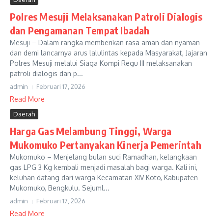
Polres Mesuji Melaksanakan Patroli Dialogis
dan Pengamanan Tempat Ibadah
Mesuji – Dalam rangka memberikan rasa aman dan nyaman
dan demi lancarnya arus lalulintas kepada Masyarakat, Jajaran
Polres Mesuji melalui Siaga Kompi Regu III melaksanakan
patroli dialogis dan p...
admin
Februari 17, 2026
Read More
Daerah
Harga Gas Melambung Tinggi, Warga
Mukomuko Pertanyakan Kinerja Pemerintah
Mukomuko – Menjelang bulan suci Ramadhan, kelangkaan
gas LPG 3 Kg kembali menjadi masalah bagi warga. Kali ini,
keluhan datang dari warga Kecamatan XIV Koto, Kabupaten
Mukomuko, Bengkulu. Sejuml...
admin
Februari 17, 2026
Read More