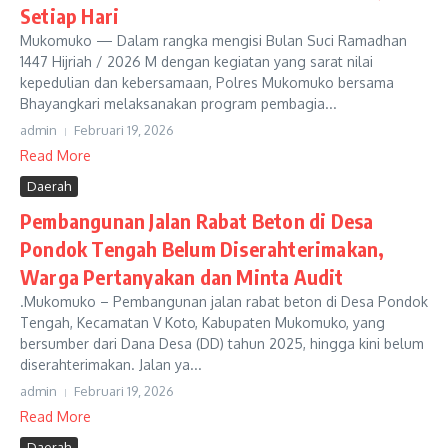
Setiap Hari
Mukomuko — Dalam rangka mengisi Bulan Suci Ramadhan
1447 Hijriah / 2026 M dengan kegiatan yang sarat nilai
kepedulian dan kebersamaan, Polres Mukomuko bersama
Bhayangkari melaksanakan program pembagia...
admin
Februari 19, 2026
Read More
Daerah
Pembangunan Jalan Rabat Beton di Desa
Pondok Tengah Belum Diserahterimakan,
Warga Pertanyakan dan Minta Audit
.Mukomuko – Pembangunan jalan rabat beton di Desa Pondok
Tengah, Kecamatan V Koto, Kabupaten Mukomuko, yang
bersumber dari Dana Desa (DD) tahun 2025, hingga kini belum
diserahterimakan. Jalan ya...
admin
Februari 19, 2026
Read More
Daerah