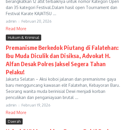
berangkatkan 12 atlit terbaiknya untuk nomor Kategori Open
dan 35 kategori Festival.Dalam hasil open Tournament dan
Festival Karate KAJATISU ...
admin
Februari 20, 2026
Read More
Hukum & Kriminal
Premanisme Berkedok Piutang di Falatehan:
Ibu Muda Diculik dan Disiksa, Advokat H.
Alfan Desak Polres Jaksel Segera Tahan
Pelaku!
Jakarta Selatan – Aksi koboi jalanan dan premanisme gaya
baru mengguncang kawasan elit Falatehan, Kebayoran Baru.
Seorang wanita muda berinisial Dewi menjadi korban
penculikan dan penganiayaan brutal ...
admin
Februari 19, 2026
Read More
Daerah