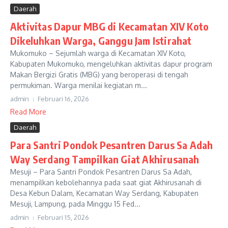
Daerah
Aktivitas Dapur MBG di Kecamatan XIV Koto
Dikeluhkan Warga, Ganggu Jam Istirahat
Mukomuko – Sejumlah warga di Kecamatan XIV Koto,
Kabupaten Mukomuko, mengeluhkan aktivitas dapur program
Makan Bergizi Gratis (MBG) yang beroperasi di tengah
permukiman. Warga menilai kegiatan m...
admin
Februari 16, 2026
Read More
Daerah
Para Santri Pondok Pesantren Darus Sa Adah
Way Serdang Tampilkan Giat Akhirusanah
Mesuji – Para Santri Pondok Pesantren Darus Sa Adah,
menampilkan kebolehannya pada saat giat Akhirusanah di
Desa Kebun Dalam, Kecamatan Way Serdang, Kabupaten
Mesuji, Lampung, pada Minggu 15 Fed...
admin
Februari 15, 2026