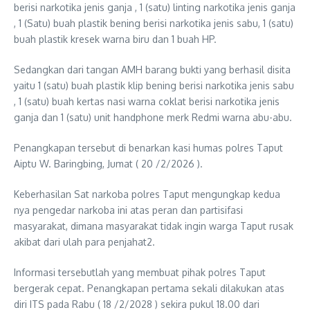
berisi narkotika jenis ganja , 1 (satu) linting narkotika jenis ganja
, 1 (Satu) buah plastik bening berisi narkotika jenis sabu, 1 (satu)
buah plastik kresek warna biru dan 1 buah HP.
Sedangkan dari tangan AMH barang bukti yang berhasil disita
yaitu 1 (satu) buah plastik klip bening berisi narkotika jenis sabu
, 1 (satu) buah kertas nasi warna coklat berisi narkotika jenis
ganja dan 1 (satu) unit handphone merk Redmi warna abu-abu.
Penangkapan tersebut di benarkan kasi humas polres Taput
Aiptu W. Baringbing, Jumat ( 20 /2/2026 ).
Keberhasilan Sat narkoba polres Taput mengungkap kedua
nya pengedar narkoba ini atas peran dan partisifasi
masyarakat, dimana masyarakat tidak ingin warga Taput rusak
akibat dari ulah para penjahat2.
Informasi tersebutlah yang membuat pihak polres Taput
bergerak cepat. Penangkapan pertama sekali dilakukan atas
diri ITS pada Rabu ( 18 /2/2028 ) sekira pukul 18.00 dari