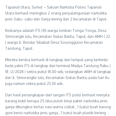
Tapanuli Utara, Sumut – Satuan Narkoba Polres Tapanuli
Utara berhasil meringkus 2 orang penyalahgunaan narkotika
jenis Sabu -sabu dan Ganja kering dari 2 kecamatan di Taput.
Keduanya adalah ITS (31) warga lumban Tonga-Tonga, Desa
Simorangki Julu, Kecamatan Siatas Barita, Taput, dan AMH ( 22
) warga Jl. Bondar Sibabiat Desa Sosunggulon Kecamatan
Tarutung, Taput.
Mereka berdua berhasil di tangkap dari tempat yang berbeda-
beda yakni ITS di tangkap dari terminal Madya Tarutung Rabu (
18 /2/2028 ) sekira pukul 18.00 wib, sedangkan AMH di tangkap
dari Jl. Simorangkir Julu, Kecamatan Siatas Barita, pada hari itu
juga namun sekira pukul 23.30 wib.
Dari hasil penangkapan dari tangan ITS polisi berhasil menyita
barang bukti berupa 25 (dua puluh lima) paket narkotika jenis
ganja dibungkus kertas nasi warna coklat , 1 (satu) buah karung
goni berisi narkotika jenis ganja , 1 (satu) buah plastik bening