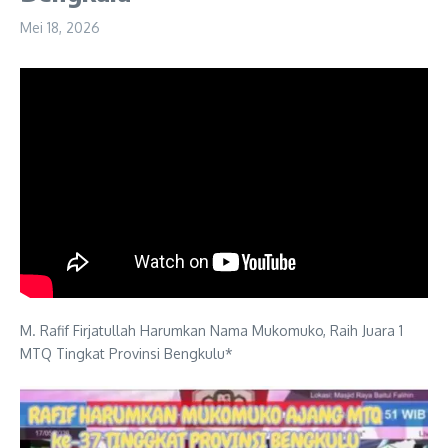
Mei 18, 2026
M. Rafif Firjatullah Harumkan Nama Mukomuko, Raih Juara 1
MTQ Tingkat Provinsi Bengkulu*