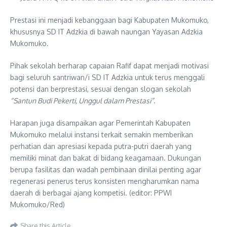
Prestasi ini menjadi kebanggaan bagi Kabupaten Mukomuko,
khususnya SD IT Adzkia di bawah naungan Yayasan Adzkia
Mukomuko.
Pihak sekolah berharap capaian Rafif dapat menjadi motivasi
bagi seluruh santriwan/i SD IT Adzkia untuk terus menggali
potensi dan berprestasi, sesuai dengan slogan sekolah
“Santun Budi Pekerti, Unggul dalam Prestasi”
.
Harapan juga disampaikan agar Pemerintah Kabupaten
Mukomuko melalui instansi terkait semakin memberikan
perhatian dan apresiasi kepada putra-putri daerah yang
memiliki minat dan bakat di bidang keagamaan. Dukungan
berupa fasilitas dan wadah pembinaan dinilai penting agar
regenerasi penerus terus konsisten mengharumkan nama
daerah di berbagai ajang kompetisi. (editor: PPWI
Mukomuko/Red)
Share this Article