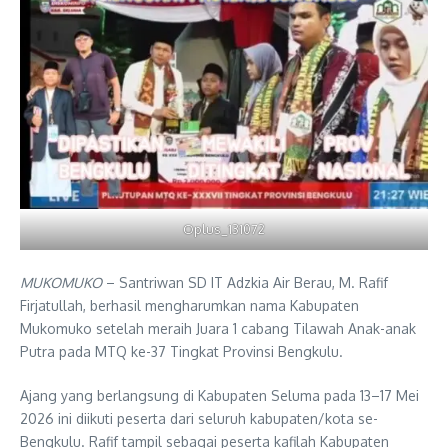
Oplus_131072
MUKOMUKO
– Santriwan SD IT Adzkia Air Berau, M. Rafif
Firjatullah, berhasil mengharumkan nama Kabupaten
Mukomuko setelah meraih Juara 1 cabang Tilawah Anak-anak
Putra pada MTQ ke-37 Tingkat Provinsi Bengkulu.
Ajang yang berlangsung di Kabupaten Seluma pada 13–17 Mei
2026 ini diikuti peserta dari seluruh kabupaten/kota se-
Bengkulu. Rafif tampil sebagai peserta kafilah Kabupaten