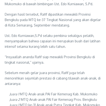
Mukomuko di bawah bimbingan Ust. Edo Kurniawan, S.Pd.
Dengan hasil tersebut, Rafif dipastikan mewakili Provinsi
Bengkulu pada MTQ ke-37 Tingkat Nasional yang akan digelar
di Kota Semarang, September mendatang.
Ust. Edo Kurniawan,S.Pd selaku pembina sekaligus pelatih,
menyampaikan bahwa capaian ini merupakan buah dari latihan
intensif selama kurang lebih satu tahun.
“Insyaallah ananda Rafif siap mewakili Provinsi Bengkulu di
tingkat nasional,” ujarnya.
Sebelum meraih gelar juara provinsi, Rafif juga telah
menorehkan sejumlah prestasi di cabang tilawah anak-anak, di
antaranya:
Juara 1
MTQ Anak-anak PAI Fair Kemenag Kab. Mukomuko
Juara 2
MTQ Anak-anak PAI Fair Kemenag Prov. Bengkulu
Juara 1
MTQ ke-31 Anak-anak Putra Tingkat Kab. Mukomuko