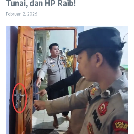
Tunai, dan HP Raib!
Februari 2, 2026