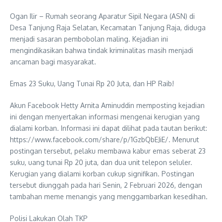
Ogan Ilir – Rumah seorang Aparatur Sipil Negara (ASN) di
Desa Tanjung Raja Selatan, Kecamatan Tanjung Raja, diduga
menjadi sasaran pembobolan maling. Kejadian ini
mengindikasikan bahwa tindak kriminalitas masih menjadi
ancaman bagi masyarakat.
Emas 23 Suku, Uang Tunai Rp 20 Juta, dan HP Raib!
Akun Facebook Hetty Arnita Aminuddin memposting kejadian
ini dengan menyertakan informasi mengenai kerugian yang
dialami korban. Informasi ini dapat dilihat pada tautan berikut:
https://www.facebook.com/share/p/1GzbQbEJiE/. Menurut
postingan tersebut, pelaku membawa kabur emas seberat 23
suku, uang tunai Rp 20 juta, dan dua unit telepon seluler.
Kerugian yang dialami korban cukup signifikan. Postingan
tersebut diunggah pada hari Senin, 2 Februari 2026, dengan
tambahan meme menangis yang menggambarkan kesedihan.
Polisi Lakukan Olah TKP