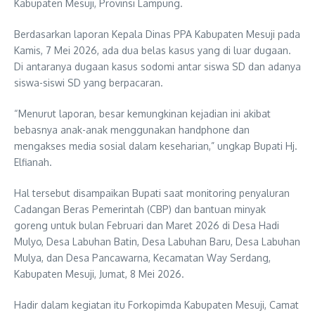
Kabupaten Mesuji, Provinsi Lampung.
Berdasarkan laporan Kepala Dinas PPA Kabupaten Mesuji pada
Kamis, 7 Mei 2026, ada dua belas kasus yang di luar dugaan.
Di antaranya dugaan kasus sodomi antar siswa SD dan adanya
siswa-siswi SD yang berpacaran.
“Menurut laporan, besar kemungkinan kejadian ini akibat
bebasnya anak-anak menggunakan handphone dan
mengakses media sosial dalam keseharian,” ungkap Bupati Hj.
Elfianah.
Hal tersebut disampaikan Bupati saat monitoring penyaluran
Cadangan Beras Pemerintah (CBP) dan bantuan minyak
goreng untuk bulan Februari dan Maret 2026 di Desa Hadi
Mulyo, Desa Labuhan Batin, Desa Labuhan Baru, Desa Labuhan
Mulya, dan Desa Pancawarna, Kecamatan Way Serdang,
Kabupaten Mesuji, Jumat, 8 Mei 2026.
Hadir dalam kegiatan itu Forkopimda Kabupaten Mesuji, Camat