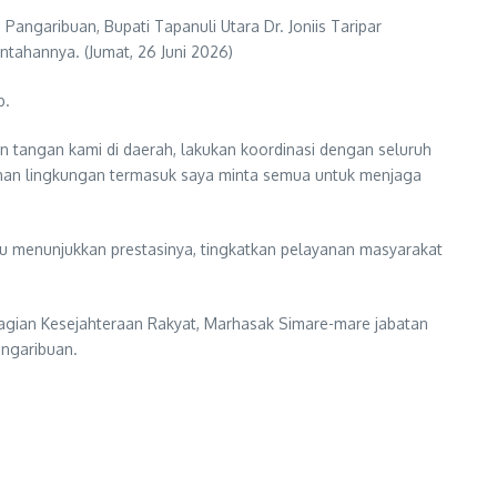
ngaribuan, Bupati Tapanuli Utara Dr. Joniis Taripar
intahannya. (Jumat, 26 Juni 2026)
b.
 tangan kami di daerah, lakukan koordinasi dengan seluruh
ihan lingkungan termasuk saya minta semua untuk menjaga
u menunjukkan prestasinya, tingkatkan pelayanan masyarakat
agian Kesejahteraan Rakyat, Marhasak Simare-mare jabatan
angaribuan.