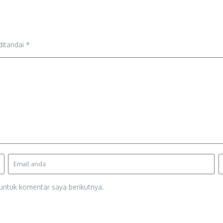
ditandai
*
untuk komentar saya berikutnya.