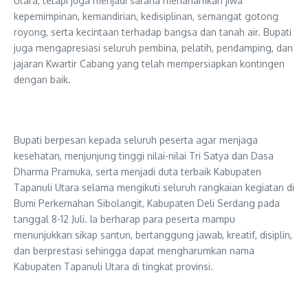
Utara, tetapi juga menjadi sarana menanamkan jiwa
kepemimpinan, kemandirian, kedisiplinan, semangat gotong
royong, serta kecintaan terhadap bangsa dan tanah air. Bupati
juga mengapresiasi seluruh pembina, pelatih, pendamping, dan
jajaran Kwartir Cabang yang telah mempersiapkan kontingen
dengan baik.
‎Bupati berpesan kepada seluruh peserta agar menjaga
kesehatan, menjunjung tinggi nilai-nilai Tri Satya dan Dasa
Dharma Pramuka, serta menjadi duta terbaik Kabupaten
Tapanuli Utara selama mengikuti seluruh rangkaian kegiatan di
Bumi Perkemahan Sibolangit, Kabupaten Deli Serdang pada
tanggal 8-12 Juli. Ia berharap para peserta mampu
menunjukkan sikap santun, bertanggung jawab, kreatif, disiplin,
dan berprestasi sehingga dapat mengharumkan nama
Kabupaten Tapanuli Utara di tingkat provinsi.