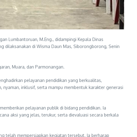
dungan Lumbantoruan, M.Eng., didampingi Kepala Dinas
ng dilaksanakan di Wisma Daun Mas, Siborongborong, Senin
agaran, Muara, dan Parmonangan.
hadirkan pelayanan pendidikan yang berkualitas,
n, nyaman, inklusif, serta mampu membentuk karakter generasi
memberikan pelayanan publik di bidang pendidikan. Ia
a aksi yang jelas, terukur, serta dievaluasi secara berkala
ng telah mempersiapkan kegiatan tersebut. Ia berharap