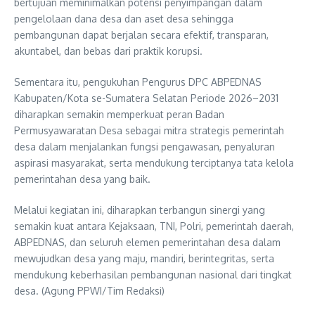
bertujuan meminimalkan potensi penyimpangan dalam
pengelolaan dana desa dan aset desa sehingga
pembangunan dapat berjalan secara efektif, transparan,
akuntabel, dan bebas dari praktik korupsi.
Sementara itu, pengukuhan Pengurus DPC ABPEDNAS
Kabupaten/Kota se-Sumatera Selatan Periode 2026–2031
diharapkan semakin memperkuat peran Badan
Permusyawaratan Desa sebagai mitra strategis pemerintah
desa dalam menjalankan fungsi pengawasan, penyaluran
aspirasi masyarakat, serta mendukung terciptanya tata kelola
pemerintahan desa yang baik.
Melalui kegiatan ini, diharapkan terbangun sinergi yang
semakin kuat antara Kejaksaan, TNI, Polri, pemerintah daerah,
ABPEDNAS, dan seluruh elemen pemerintahan desa dalam
mewujudkan desa yang maju, mandiri, berintegritas, serta
mendukung keberhasilan pembangunan nasional dari tingkat
desa. (Agung PPWI/Tim Redaksi)