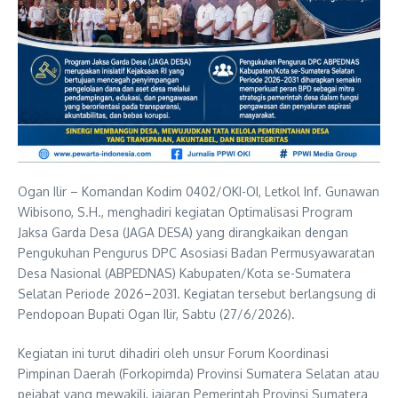
Ogan Ilir – Komandan Kodim 0402/OKI-OI, Letkol Inf. Gunawan
Wibisono, S.H., menghadiri kegiatan Optimalisasi Program
Jaksa Garda Desa (JAGA DESA) yang dirangkaikan dengan
Pengukuhan Pengurus DPC Asosiasi Badan Permusyawaratan
Desa Nasional (ABPEDNAS) Kabupaten/Kota se-Sumatera
Selatan Periode 2026–2031. Kegiatan tersebut berlangsung di
Pendopoan Bupati Ogan Ilir, Sabtu (27/6/2026).
Kegiatan ini turut dihadiri oleh unsur Forum Koordinasi
Pimpinan Daerah (Forkopimda) Provinsi Sumatera Selatan atau
pejabat yang mewakili, jajaran Pemerintah Provinsi Sumatera