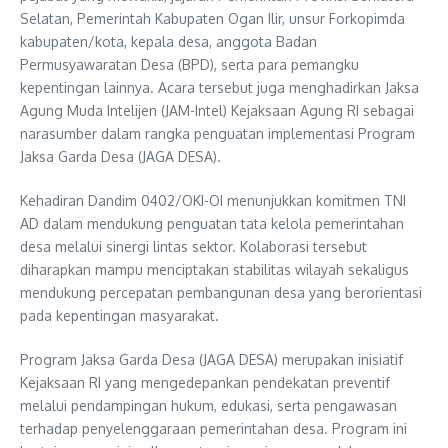
Selatan, Pemerintah Kabupaten Ogan Ilir, unsur Forkopimda
kabupaten/kota, kepala desa, anggota Badan
Permusyawaratan Desa (BPD), serta para pemangku
kepentingan lainnya. Acara tersebut juga menghadirkan Jaksa
Agung Muda Intelijen (JAM-Intel) Kejaksaan Agung RI sebagai
narasumber dalam rangka penguatan implementasi Program
Jaksa Garda Desa (JAGA DESA).
Kehadiran Dandim 0402/OKI-OI menunjukkan komitmen TNI
AD dalam mendukung penguatan tata kelola pemerintahan
desa melalui sinergi lintas sektor. Kolaborasi tersebut
diharapkan mampu menciptakan stabilitas wilayah sekaligus
mendukung percepatan pembangunan desa yang berorientasi
pada kepentingan masyarakat.
Program Jaksa Garda Desa (JAGA DESA) merupakan inisiatif
Kejaksaan RI yang mengedepankan pendekatan preventif
melalui pendampingan hukum, edukasi, serta pengawasan
terhadap penyelenggaraan pemerintahan desa. Program ini