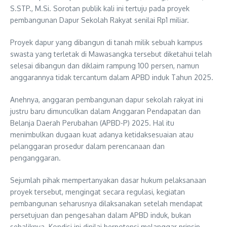
S.STP., M.Si. Sorotan publik kali ini tertuju pada proyek
pembangunan Dapur Sekolah Rakyat senilai Rp1 miliar.
Proyek dapur yang dibangun di tanah milik sebuah kampus
swasta yang terletak di Mawasangka tersebut diketahui telah
selesai dibangun dan diklaim rampung 100 persen, namun
anggarannya tidak tercantum dalam APBD induk Tahun 2025.
Anehnya, anggaran pembangunan dapur sekolah rakyat ini
justru baru dimunculkan dalam Anggaran Pendapatan dan
Belanja Daerah Perubahan (APBD-P) 2025. Hal itu
menimbulkan dugaan kuat adanya ketidaksesuaian atau
pelanggaran prosedur dalam perencanaan dan
penganggaran.
Sejumlah pihak mempertanyakan dasar hukum pelaksanaan
proyek tersebut, mengingat secara regulasi, kegiatan
pembangunan seharusnya dilaksanakan setelah mendapat
persetujuan dan pengesahan dalam APBD induk, bukan
sebaliknya. Kondisi ini dinilai berpotensi melanggar prinsip