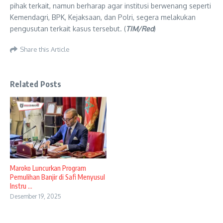
pihak terkait, namun berharap agar institusi berwenang seperti
Kemendagri, BPK, Kejaksaan, dan Polri, segera melakukan
pengusutan terkait kasus tersebut. (
TIM/Red
)
Share this Article
Related Posts
Maroko Luncurkan Program
Pemulihan Banjir di Safi Menyusul
Instru ...
Desember 19, 2025