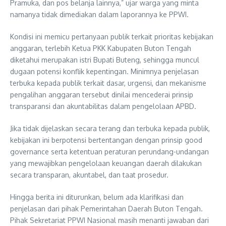
Pramuka, dan pos belanja lainnya,” ujar warga yang minta
namanya tidak dimediakan dalam laporannya ke PPWI.
Kondisi ini memicu pertanyaan publik terkait prioritas kebijakan
anggaran, terlebih Ketua PKK Kabupaten Buton Tengah
diketahui merupakan istri Bupati Buteng, sehingga muncul
dugaan potensi konflik kepentingan. Minimnya penjelasan
terbuka kepada publik terkait dasar, urgensi, dan mekanisme
pengalihan anggaran tersebut dinilai mencederai prinsip
transparansi dan akuntabilitas dalam pengelolaan APBD.
Jika tidak dijelaskan secara terang dan terbuka kepada publik,
kebijakan ini berpotensi bertentangan dengan prinsip good
governance serta ketentuan peraturan perundang-undangan
yang mewajibkan pengelolaan keuangan daerah dilakukan
secara transparan, akuntabel, dan taat prosedur.
Hingga berita ini diturunkan, belum ada klarifikasi dan
penjelasan dari pihak Pemerintahan Daerah Buton Tengah.
Pihak Sekretariat PPWI Nasional masih menanti jawaban dari