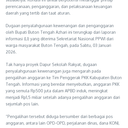
perencanaan, penganggaran, dan pelaksanaan keuangan
daerah yang tertib dan taat aturan.
Dugaan penyalahgunaan kewenangan dan penganggaran
oleh Bupati Buton Tengah Azhari ini terungkap dari laporan
informasi (LI) yang diterima Sekretariat Nasional PPWI dari
warga masyarakat Buton Tengah, pada Sabtu, 03 Januari
2026.
Tak hanya proyek Dapur Sekolah Rakyat, dugaan
penyalahgunaan kewenangan juga mengarah pada
pengalihan anggaran ke Tim Penggerak PKK Kabupaten Buton
Tengah. Informasi yang beredar menyebutkan, anggaran PKK
yang semula Rp500 juta dalam APBD induk, meningkat
menjadi Rp1,5 miliar setelah adanya pengalihan anggaran dari
sejumlah pos lain.
“Pengalihan tersebut diduga bersumber dari berbagai pos
anggaran, antara lain OPD-OPD, perjalanan dinas, dana KONI,