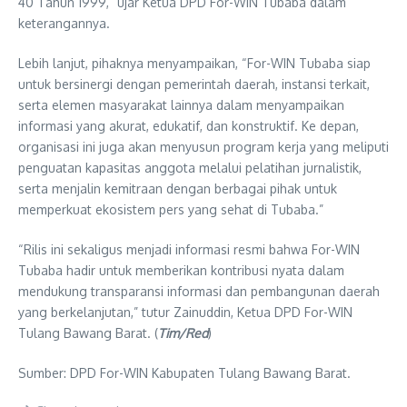
40 Tahun 1999,” ujar Ketua DPD For-WIN Tubaba dalam
keterangannya.
Lebih lanjut, pihaknya menyampaikan, “For-WIN Tubaba siap
untuk bersinergi dengan pemerintah daerah, instansi terkait,
serta elemen masyarakat lainnya dalam menyampaikan
informasi yang akurat, edukatif, dan konstruktif. Ke depan,
organisasi ini juga akan menyusun program kerja yang meliputi
penguatan kapasitas anggota melalui pelatihan jurnalistik,
serta menjalin kemitraan dengan berbagai pihak untuk
memperkuat ekosistem pers yang sehat di Tubaba.”
“Rilis ini sekaligus menjadi informasi resmi bahwa For-WIN
Tubaba hadir untuk memberikan kontribusi nyata dalam
mendukung transparansi informasi dan pembangunan daerah
yang berkelanjutan,” tutur Zainuddin, Ketua DPD For-WIN
Tulang Bawang Barat. (
Tim/Red
)
Sumber: DPD For-WIN Kabupaten Tulang Bawang Barat.