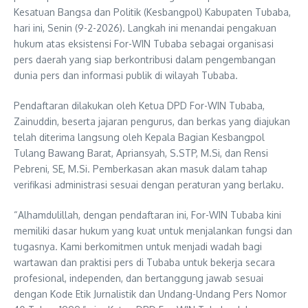
Kesatuan Bangsa dan Politik (Kesbangpol) Kabupaten Tubaba,
hari ini, Senin (9-2-2026). Langkah ini menandai pengakuan
hukum atas eksistensi For-WIN Tubaba sebagai organisasi
pers daerah yang siap berkontribusi dalam pengembangan
dunia pers dan informasi publik di wilayah Tubaba.
Pendaftaran dilakukan oleh Ketua DPD For-WIN Tubaba,
Zainuddin, beserta jajaran pengurus, dan berkas yang diajukan
telah diterima langsung oleh Kepala Bagian Kesbangpol
Tulang Bawang Barat, Apriansyah, S.STP, M.Si, dan Rensi
Pebreni, SE, M.Si. Pemberkasan akan masuk dalam tahap
verifikasi administrasi sesuai dengan peraturan yang berlaku.
“Alhamdulillah, dengan pendaftaran ini, For-WIN Tubaba kini
memiliki dasar hukum yang kuat untuk menjalankan fungsi dan
tugasnya. Kami berkomitmen untuk menjadi wadah bagi
wartawan dan praktisi pers di Tubaba untuk bekerja secara
profesional, independen, dan bertanggung jawab sesuai
dengan Kode Etik Jurnalistik dan Undang-Undang Pers Nomor