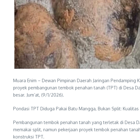
Muara Enim – Dewan Pimpinan Daerah Jaringan Pendamping Keb
proyek pembangunan tembok penahan tanah (TPT) di Desa Dat
besar. Jum’at, (9/1/2026).
Pondasi TPT Diduga Pakai Batu Mangga, Bukan Split: Kualitas
Pembangunan tembok penahan tanah yang terletak di Desa Data
memakai split, namun pekerjaan proyek tembok penahan tana
konstruksi TPT.