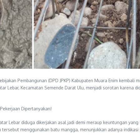
ijakan Pembangunan (DPD JPKP) Kabupaten Muara Enim kembali menyor
ar Lebar, Kecamatan Semende Darat Ulu, menjadi sorotan karena di
 Pekerjaan Dipertanyakan!
r Lebar diduga dikerjakan asal jadi demi meraup keuntungan yang be
h tersebut menggunakan batu mangga, menunjukkan adanya indikasi