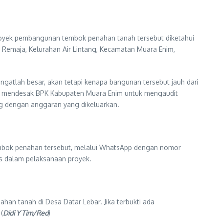
yek pembangunan tembok penahan tanah tersebut diketahui
Remaja, Kelurahan Air Lintang, Kecamatan Muara Enim,
atlah besar, akan tetapi kenapa bangunan tersebut jauh dari
an mendesak BPK Kabupaten Muara Enim untuk mengaudit
g dengan anggaran yang dikeluarkan.
tembok penahan tersebut, melalui WhatsApp dengan nomor
tas dalam pelaksanaan proyek.
 tanah di Desa Datar Lebar. Jika terbukti ada
(
Didi Y Tim/Red
)