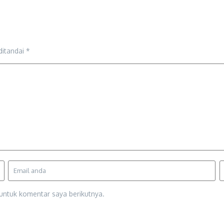
ditandai
*
untuk komentar saya berikutnya.