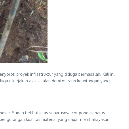
oti proyek infrastruktur yang diduga bermasalah. Kali ini,
duga dikerjakan asal-asalan demi meraup keuntungan yang
sar. Sudah terlihat jelas seharusnya cor pondasi harus
 pengurangan kualitas material yang dapat membahayakan