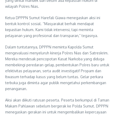
yang dinilai mandek dan belum ada kepastian hukum di
wilayah Polres Nias.
Ketua DPPPN Sumut Harefali Giawa menegaskan aksi ini
bentuk kontrol sosial. “Masyarakat berhak mendapat
kepastian hukum. Kami tidak intervensi, tapi meminta
pelayanan yang profesional dan transparan,” tegasnya.
Dalam tuntutannya, DPPPN meminta Kapolda Sumut
mengevaluasi menyeluruh kinerja Polres Nias dan Satreskrim.
Mereka mendesak pencopotan Kasat Narkoba yang diduga
membekingi peredaran gelap, pembentukan Polres baru untuk
efektivitas pelayanan, serta audit investigatif Propam dan
Itwasum terhadap kasus yang belum tuntas. Gelar perkara
terbuka juga diminta agar publik mengetahui perkembangan
penanganan.
Aksi akan diikuti ratusan peserta. Peserta berkumpul di Taman
Makam Pahlawan sebelum bergerak ke Polda Sumut. DPPPN
menegaskan gerakan ini untuk mengembalikan kepercayaan