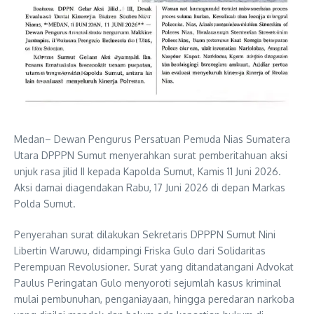
Medan– Dewan Pengurus Persatuan Pemuda Nias Sumatera
Utara DPPPN Sumut menyerahkan surat pemberitahuan aksi
unjuk rasa jilid II kepada Kapolda Sumut, Kamis 11 Juni 2026.
Aksi damai diagendakan Rabu, 17 Juni 2026 di depan Markas
Polda Sumut.
Penyerahan surat dilakukan Sekretaris DPPPN Sumut Nini
Libertin Waruwu, didampingi Friska Gulo dari Solidaritas
Perempuan Revolusioner. Surat yang ditandatangani Advokat
Paulus Peringatan Gulo menyoroti sejumlah kasus kriminal
mulai pembunuhan, penganiayaan, hingga peredaran narkoba