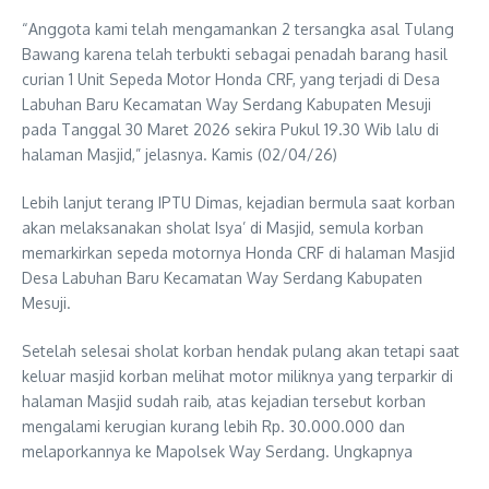
“Anggota kami telah mengamankan 2 tersangka asal Tulang
Bawang karena telah terbukti sebagai penadah barang hasil
curian 1 Unit Sepeda Motor Honda CRF, yang terjadi di Desa
Labuhan Baru Kecamatan Way Serdang Kabupaten Mesuji
pada Tanggal 30 Maret 2026 sekira Pukul 19.30 Wib lalu di
halaman Masjid,” jelasnya. Kamis (02/04/26)
Lebih lanjut terang IPTU Dimas, kejadian bermula saat korban
akan melaksanakan sholat Isya’ di Masjid, semula korban
memarkirkan sepeda motornya Honda CRF di halaman Masjid
Desa Labuhan Baru Kecamatan Way Serdang Kabupaten
Mesuji.
Setelah selesai sholat korban hendak pulang akan tetapi saat
keluar masjid korban melihat motor miliknya yang terparkir di
halaman Masjid sudah raib, atas kejadian tersebut korban
mengalami kerugian kurang lebih Rp. 30.000.000 dan
melaporkannya ke Mapolsek Way Serdang. Ungkapnya