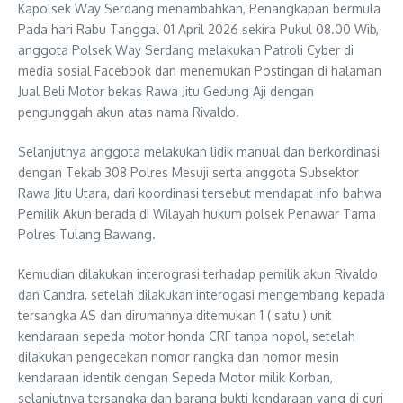
Kapolsek Way Serdang menambahkan, Penangkapan bermula
Pada hari Rabu Tanggal 01 April 2026 sekira Pukul 08.00 Wib,
anggota Polsek Way Serdang melakukan Patroli Cyber di
media sosial Facebook dan menemukan Postingan di halaman
Jual Beli Motor bekas Rawa Jitu Gedung Aji dengan
pengunggah akun atas nama Rivaldo.
Selanjutnya anggota melakukan lidik manual dan berkordinasi
dengan Tekab 308 Polres Mesuji serta anggota Subsektor
Rawa Jitu Utara, dari koordinasi tersebut mendapat info bahwa
Pemilik Akun berada di Wilayah hukum polsek Penawar Tama
Polres Tulang Bawang.
Kemudian dilakukan interograsi terhadap pemilik akun Rivaldo
dan Candra, setelah dilakukan interogasi mengembang kepada
tersangka AS dan dirumahnya ditemukan 1 ( satu ) unit
kendaraan sepeda motor honda CRF tanpa nopol, setelah
dilakukan pengecekan nomor rangka dan nomor mesin
kendaraan identik dengan Sepeda Motor milik Korban,
selanjutnya tersangka dan barang bukti kendaraan yang di curi