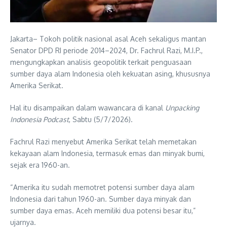
Jakarta– Tokoh politik nasional asal Aceh sekaligus mantan
Senator DPD RI periode 2014–2024, Dr. Fachrul Razi, M.I.P.,
mengungkapkan analisis geopolitik terkait penguasaan
sumber daya alam Indonesia oleh kekuatan asing, khususnya
Amerika Serikat.
Hal itu disampaikan dalam wawancara di kanal
Unpacking
Indonesia Podcast
, Sabtu (5/7/2026).
Fachrul Razi menyebut Amerika Serikat telah memetakan
kekayaan alam Indonesia, termasuk emas dan minyak bumi,
sejak era 1960-an.
“Amerika itu sudah memotret potensi sumber daya alam
Indonesia dari tahun 1960-an. Sumber daya minyak dan
sumber daya emas. Aceh memiliki dua potensi besar itu,”
ujarnya.