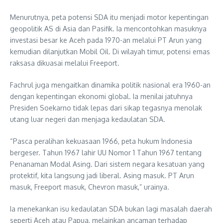
Menurutnya, peta potensi SDA itu menjadi motor kepentingan
geopolitik AS di Asia dan Pasifik. Ia mencontohkan masuknya
investasi besar ke Aceh pada 1970-an melalui PT Arun yang
kemudian dilanjutkan Mobil Oil. Di wilayah timur, potensi emas
raksasa dikuasai melalui Freeport.
Fachrul juga mengaitkan dinamika politik nasional era 1960-an
dengan kepentingan ekonomi global. Ia menilai jatuhnya
Presiden Soekarno tidak lepas dari sikap tegasnya menolak
utang luar negeri dan menjaga kedaulatan SDA.
“Pasca peralihan kekuasaan 1966, peta hukum Indonesia
bergeser. Tahun 1967 lahir UU Nomor 1 Tahun 1967 tentang
Penanaman Modal Asing. Dari sistem negara kesatuan yang
protektif, kita langsung jadi liberal. Asing masuk. PT Arun
masuk, Freeport masuk, Chevron masuk,” urainya.
Ia menekankan isu kedaulatan SDA bukan lagi masalah daerah
seperti Aceh atau Papua, melainkan ancaman terhadap