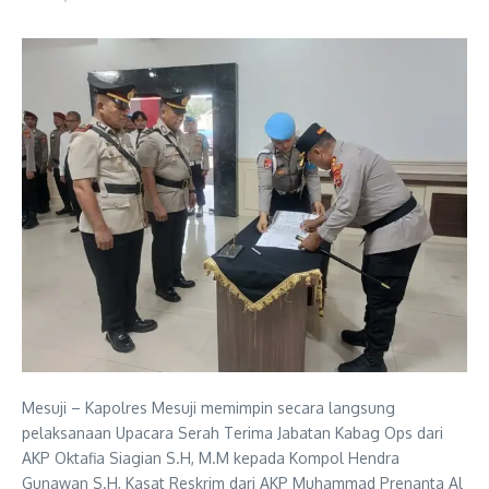
Mesuji – Kapolres Mesuji memimpin secara langsung
pelaksanaan Upacara Serah Terima Jabatan Kabag Ops dari
AKP Oktafia Siagian S.H, M.M kepada Kompol Hendra
Gunawan S.H, Kasat Reskrim dari AKP Muhammad Prenanta Al