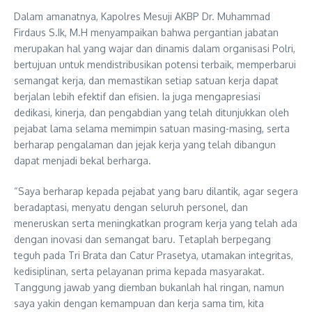
Dalam amanatnya, Kapolres Mesuji AKBP Dr. Muhammad
Firdaus S.Ik, M.H menyampaikan bahwa pergantian jabatan
merupakan hal yang wajar dan dinamis dalam organisasi Polri,
bertujuan untuk mendistribusikan potensi terbaik, memperbarui
semangat kerja, dan memastikan setiap satuan kerja dapat
berjalan lebih efektif dan efisien. Ia juga mengapresiasi
dedikasi, kinerja, dan pengabdian yang telah ditunjukkan oleh
pejabat lama selama memimpin satuan masing-masing, serta
berharap pengalaman dan jejak kerja yang telah dibangun
dapat menjadi bekal berharga.
“Saya berharap kepada pejabat yang baru dilantik, agar segera
beradaptasi, menyatu dengan seluruh personel, dan
meneruskan serta meningkatkan program kerja yang telah ada
dengan inovasi dan semangat baru. Tetaplah berpegang
teguh pada Tri Brata dan Catur Prasetya, utamakan integritas,
kedisiplinan, serta pelayanan prima kepada masyarakat.
Tanggung jawab yang diemban bukanlah hal ringan, namun
saya yakin dengan kemampuan dan kerja sama tim, kita