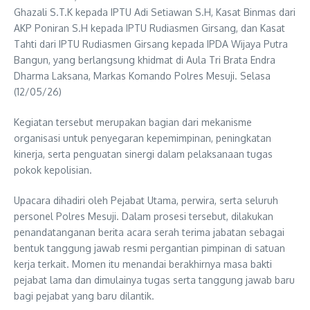
Ghazali S.T.K kepada IPTU Adi Setiawan S.H, Kasat Binmas dari
AKP Poniran S.H kepada IPTU Rudiasmen Girsang, dan Kasat
Tahti dari IPTU Rudiasmen Girsang kepada IPDA Wijaya Putra
Bangun, yang berlangsung khidmat di Aula Tri Brata Endra
Dharma Laksana, Markas Komando Polres Mesuji. Selasa
(12/05/26)
Kegiatan tersebut merupakan bagian dari mekanisme
organisasi untuk penyegaran kepemimpinan, peningkatan
kinerja, serta penguatan sinergi dalam pelaksanaan tugas
pokok kepolisian.
Upacara dihadiri oleh Pejabat Utama, perwira, serta seluruh
personel Polres Mesuji. Dalam prosesi tersebut, dilakukan
penandatanganan berita acara serah terima jabatan sebagai
bentuk tanggung jawab resmi pergantian pimpinan di satuan
kerja terkait. Momen itu menandai berakhirnya masa bakti
pejabat lama dan dimulainya tugas serta tanggung jawab baru
bagi pejabat yang baru dilantik.