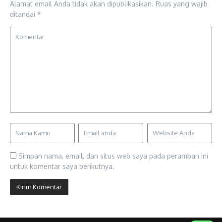
Alamat email Anda tidak akan dipublikasikan.
Ruas yang wajib
ditandai
*
Simpan nama, email, dan situs web saya pada peramban ini
untuk komentar saya berikutnya.