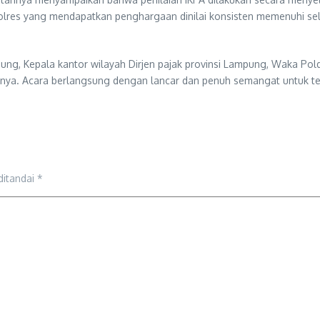
lres yang mendapatkan penghargaan dinilai konsisten memenuhi selur
ung, Kepala kantor wilayah Dirjen pajak provinsi Lampung, Waka Po
innya. Acara berlangsung dengan lancar dan penuh semangat untuk te
ditandai
*