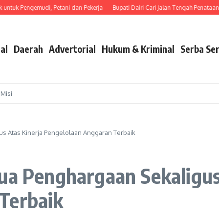
tuk Pengemudi, Petani dan Pekerja
Bupati Dairi Cari Jalan Tengah Penataan Kera
al
Daerah
Advertorial
Hukum & Kriminal
Serba Ser
 Misi
us Atas Kinerja Pengelolaan Anggaran Terbaik
ua Penghargaan Sekaligus
Terbaik