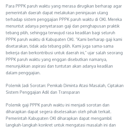
Para PPPK paruh waktu yang merasa dirugikan berharap agar
pemerintah daerah dapat melakukan peninjauan ulang
terhadap sistem penggajian PPPK paruh waktu di OKI. Mereka
menuntut adanya penyetaraan gaji dan penghapusan praktik
tebang pilih, sehingga terwujud rasa keadilan bagi seluruh
PPPK paruh waktu di Kabupaten OKI. “Kami berharap gaji kami
disetarakan, tidak ada tebang pilih. Kami juga sama-sama
bekerja dan berkontribusi untuk daerah ini,” ujar salah seorang
PPPK paruh waktu yang enggan disebutkan namanya,
menunjukkan aspirasi dan tuntutan akan adanya keadilan
dalam penggajian.
Polemik Jadi Sorotan: Pemkab Diminta Atasi Masalah, Ciptakan
Sistem Penggajian Adil dan Transparan
Polemik gaji PPPK paruh waktu ini menjadi sorotan dan
diharapkan dapat segera diselesaikan oleh pihak terkait.
Pemerintah Kabupaten OKI diharapkan dapat mengambil
langkah-langkah konkret untuk mengatasi masalah ini dan