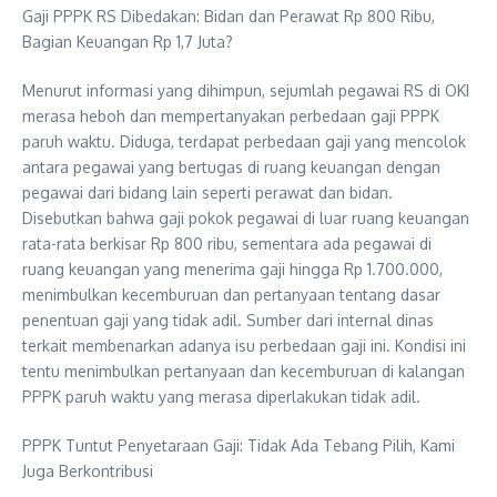
Gaji PPPK RS Dibedakan: Bidan dan Perawat Rp 800 Ribu,
Bagian Keuangan Rp 1,7 Juta?
Menurut informasi yang dihimpun, sejumlah pegawai RS di OKI
merasa heboh dan mempertanyakan perbedaan gaji PPPK
paruh waktu. Diduga, terdapat perbedaan gaji yang mencolok
antara pegawai yang bertugas di ruang keuangan dengan
pegawai dari bidang lain seperti perawat dan bidan.
Disebutkan bahwa gaji pokok pegawai di luar ruang keuangan
rata-rata berkisar Rp 800 ribu, sementara ada pegawai di
ruang keuangan yang menerima gaji hingga Rp 1.700.000,
menimbulkan kecemburuan dan pertanyaan tentang dasar
penentuan gaji yang tidak adil. Sumber dari internal dinas
terkait membenarkan adanya isu perbedaan gaji ini. Kondisi ini
tentu menimbulkan pertanyaan dan kecemburuan di kalangan
PPPK paruh waktu yang merasa diperlakukan tidak adil.
PPPK Tuntut Penyetaraan Gaji: Tidak Ada Tebang Pilih, Kami
Juga Berkontribusi