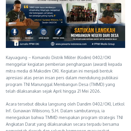
Kayuagung – Komando Distrik Militer (Kodim) 0402/OKI
menggelar kegiatan pemberian penghargaan (award) kepada
mitra media di Makodim OKI. Kegiatan ini menjadi bentuk
apresiasi atas peran insan pers dalam mendukung publikasi
program TNI Manunggal Membangun Desa (TMMD) yang
telah dilaksanakan sejak April hingga 21 Mei 2026.
Acara tersebut dibuka langsung oleh Dandim 0402/OKI, Letkol
Inf. Gunawan Wibisono, S.H. Dalam sambutannya, ia
menegaskan bahwa TMMD merupakan program strategis TNI
Angkatan Darat yang dilaksanakan secara terpadu bersama
pemerintah daerah dan seluruh komponen masyarakat.