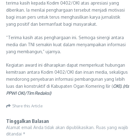
terima kasih kepada Kodim 0402/OKI atas apresiasi yang
diberikan. Ia menilai penghargaan tersebut menjadi motivasi
bagi insan pers untuk terus menghasilkan karya jurnalistik
yang positif dan bermanfaat bagi masyarakat.
“Terima kasih atas penghargaan ini. Semoga sinergi antara
media dan TNI semakin kuat dalam menyampaikan informasi
yang membangun,” ujarnya.
Kegiatan award ini diharapkan dapat memperkuat hubungan
kemitraan antara Kodim 0402/OKI dan insan media, sekaligus
mendorong penyebaran informasi pembangunan yang lebih
luas dan konstruktif di Kabupaten Ogan Komering Ilir (
OKI). (rls
PPWI OKI/Tim Redaksi)
Share this Article
Tinggalkan Balasan
Alamat email Anda tidak akan dipublikasikan.
Ruas yang wajib
ditandai
*