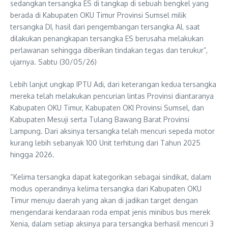
sedangkan tersangka ES di tangkap di sebuah bengkel yang
berada di Kabupaten OKU Timur Provinsi Sumsel milik
tersangka DI, hasil dari pengembangan tersangka AI, saat
dilakukan penangkapan tersangka ES berusaha melakukan
perlawanan sehingga diberikan tindakan tegas dan terukur”,
ujarnya. Sabtu (30/05/26)
Lebih lanjut ungkap IPTU Adi, dari keterangan kedua tersangka
mereka telah melakukan pencurian lintas Provinsi diantaranya
Kabupaten OKU Timur, Kabupaten OKI Provinsi Sumsel, dan
Kabupaten Mesuji serta Tulang Bawang Barat Provinsi
Lampung. Dari aksinya tersangka telah mencuri sepeda motor
kurang lebih sebanyak 100 Unit terhitung dari Tahun 2025
hingga 2026.
“Kelima tersangka dapat kategorikan sebagai sindikat, dalam
modus operandinya kelima tersangka dari Kabupaten OKU
Timur menuju daerah yang akan di jadikan target dengan
mengendarai kendaraan roda empat jenis minibus bus merek
Xenia, dalam setiap aksinya para tersangka berhasil mencuri 3