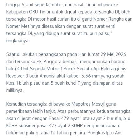
hingga 5 Unit sepeda motor, dan hasil curian dibawa ke
Kabupaten OKU Timur untuk di jual kepada tersangka DI, oleh
tersangka DI motor hasil curian itu di ganti Nomer Rangka dan
Nomer Mesinnya disesuaikan dengan surat surat versi
tersangka DI, yang diduga surat surat itu pun palsu,”
ungkapnya
Saat di lakukan penangkapan pada Hari Jumat 29 Mei 2026
dari tersangka ES, Anggota berhasil mengamankan barang
bukti 4 Unit Sepeda Motor, 1 Pucuk Senjata Api Rakitan jenis
Revolver, 3 butir Amunisi aktif kaliber 5.56 mm yang sudah
kles, 1 bilah pisau dan 5 buah kunci T yang disimpan di tas
miliknya.
Kemudian tersangka di bawa ke Mapolres Mesuji guna
pemeriksaan lebih lanjut, Atas perbuatannya kedua tersangka
akan di jerat dengan Pasal 479 ayat 1 atau ayat 2 huruf a, b, d
KUHP subsider pasal 477 ayat 2 KUHP dengan ancaman
hukuman paling lama 12 Tahun penjara. Pungkas Iptu Adi.