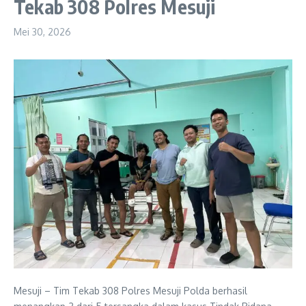
Tekab 308 Polres Mesuji
Mei 30, 2026
Mesuji – Tim Tekab 308 Polres Mesuji Polda berhasil