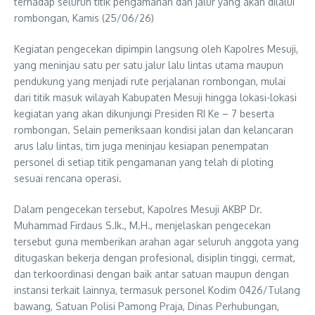
terhadap seluruh titik pengamanan dan jalur yang akan dilalui
rombongan, Kamis (25/06/26)
Kegiatan pengecekan dipimpin langsung oleh Kapolres Mesuji,
yang meninjau satu per satu jalur lalu lintas utama maupun
pendukung yang menjadi rute perjalanan rombongan, mulai
dari titik masuk wilayah Kabupaten Mesuji hingga lokasi-lokasi
kegiatan yang akan dikunjungi Presiden RI Ke – 7 beserta
rombongan. Selain pemeriksaan kondisi jalan dan kelancaran
arus lalu lintas, tim juga meninjau kesiapan penempatan
personel di setiap titik pengamanan yang telah di ploting
sesuai rencana operasi.
Dalam pengecekan tersebut, Kapolres Mesuji AKBP Dr.
Muhammad Firdaus S.Ik., M.H., menjelaskan pengecekan
tersebut guna memberikan arahan agar seluruh anggota yang
ditugaskan bekerja dengan profesional, disiplin tinggi, cermat,
dan terkoordinasi dengan baik antar satuan maupun dengan
instansi terkait lainnya, termasuk personel Kodim 0426/Tulang
bawang, Satuan Polisi Pamong Praja, Dinas Perhubungan,