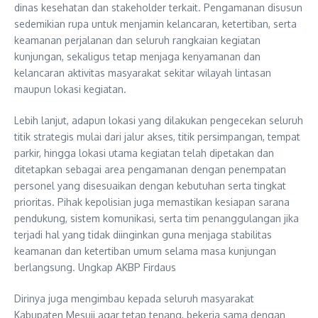
dinas kesehatan dan stakeholder terkait. Pengamanan disusun
sedemikian rupa untuk menjamin kelancaran, ketertiban, serta
keamanan perjalanan dan seluruh rangkaian kegiatan
kunjungan, sekaligus tetap menjaga kenyamanan dan
kelancaran aktivitas masyarakat sekitar wilayah lintasan
maupun lokasi kegiatan.
Lebih lanjut, adapun lokasi yang dilakukan pengecekan seluruh
titik strategis mulai dari jalur akses, titik persimpangan, tempat
parkir, hingga lokasi utama kegiatan telah dipetakan dan
ditetapkan sebagai area pengamanan dengan penempatan
personel yang disesuaikan dengan kebutuhan serta tingkat
prioritas. Pihak kepolisian juga memastikan kesiapan sarana
pendukung, sistem komunikasi, serta tim penanggulangan jika
terjadi hal yang tidak diinginkan guna menjaga stabilitas
keamanan dan ketertiban umum selama masa kunjungan
berlangsung. Ungkap AKBP Firdaus
Dirinya juga mengimbau kepada seluruh masyarakat
Kabupaten Mesuji agar tetap tenang, bekerja sama dengan