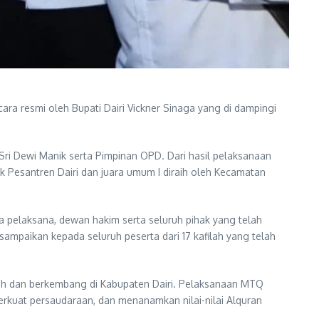
ara resmi oleh Bupati Dairi Vickner Sinaga yang di dampingi
i Sri Dewi Manik serta Pimpinan OPD. Dari hasil pelaksanaan
ok Pesantren Dairi dan juara umum I diraih oleh Kecamatan
a pelaksana, dewan hakim serta seluruh pihak yang telah
sampaikan kepada seluruh peserta dari 17 kafilah yang telah
buh dan berkembang di Kabupaten Dairi. Pelaksanaan MTQ
erkuat persaudaraan, dan menanamkan nilai-nilai Alquran