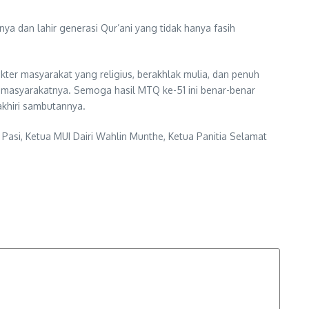
ya dan lahir generasi Qur’ani yang tidak hanya fasih
r masyarakat yang religius, berakhlak mulia, dan penuh
 masyarakatnya. Semoga hasil MTQ ke-51 ini benar-benar
akhiri sambutannya.
Pasi, Ketua MUI Dairi Wahlin Munthe, Ketua Panitia Selamat