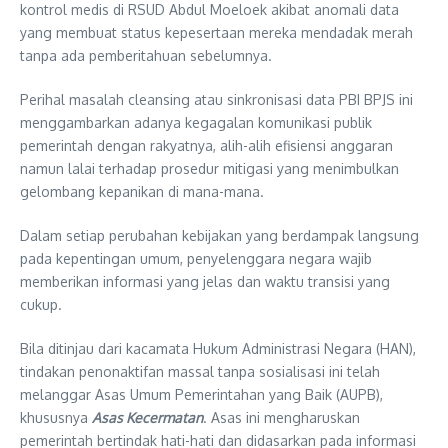
kontrol medis di RSUD Abdul Moeloek akibat anomali data
yang membuat status kepesertaan mereka mendadak merah
tanpa ada pemberitahuan sebelumnya.
Perihal masalah cleansing atau sinkronisasi data PBI BPJS ini
menggambarkan adanya kegagalan komunikasi publik
pemerintah dengan rakyatnya, alih-alih efisiensi anggaran
namun lalai terhadap prosedur mitigasi yang menimbulkan
gelombang kepanikan di mana-mana.
Dalam setiap perubahan kebijakan yang berdampak langsung
pada kepentingan umum, penyelenggara negara wajib
memberikan informasi yang jelas dan waktu transisi yang
cukup.
Bila ditinjau dari kacamata Hukum Administrasi Negara (HAN),
tindakan penonaktifan massal tanpa sosialisasi ini telah
melanggar Asas Umum Pemerintahan yang Baik (AUPB),
khususnya
Asas Kecermatan
. Asas ini mengharuskan
pemerintah bertindak hati-hati dan didasarkan pada informasi