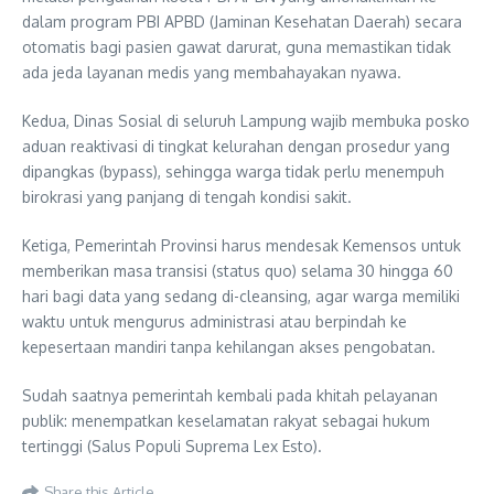
dalam program PBI APBD (Jaminan Kesehatan Daerah) secara
otomatis bagi pasien gawat darurat, guna memastikan tidak
ada jeda layanan medis yang membahayakan nyawa.
Kedua, Dinas Sosial di seluruh Lampung wajib membuka posko
aduan reaktivasi di tingkat kelurahan dengan prosedur yang
dipangkas (bypass), sehingga warga tidak perlu menempuh
birokrasi yang panjang di tengah kondisi sakit.
Ketiga, Pemerintah Provinsi harus mendesak Kemensos untuk
memberikan masa transisi (status quo) selama 30 hingga 60
hari bagi data yang sedang di-cleansing, agar warga memiliki
waktu untuk mengurus administrasi atau berpindah ke
kepesertaan mandiri tanpa kehilangan akses pengobatan.
Sudah saatnya pemerintah kembali pada khitah pelayanan
publik: menempatkan keselamatan rakyat sebagai hukum
tertinggi (Salus Populi Suprema Lex Esto).
Share this Article