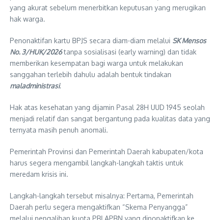
yang akurat sebelum menerbitkan keputusan yang merugikan
hak warga.
Penonaktifan kartu BPJS secara diam-diam melalui
SK Mensos
No. 3/HUK/2026
tanpa sosialisasi (early warning) dan tidak
memberikan kesempatan bagi warga untuk melakukan
sanggahan terlebih dahulu adalah bentuk tindakan
maladministrasi
.
Hak atas kesehatan yang dijamin Pasal 28H UUD 1945 seolah
menjadi relatif dan sangat bergantung pada kualitas data yang
ternyata masih penuh anomali.
Pemerintah Provinsi dan Pemerintah Daerah kabupaten/kota
harus segera mengambil langkah-langkah taktis untuk
meredam krisis ini.
Langkah-langkah tersebut misalnya: Pertama, Pemerintah
Daerah perlu segera mengaktifkan “Skema Penyangga”
melalui pengalihan kuota PBI APBN yang dinonaktifkan ke