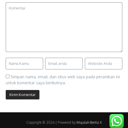
Simpan nama, email, dan situs web saya pada peramban ini
untuk komentar saya berikutnya.
Copyright © 2026 | Powered by
Majalah Berita X