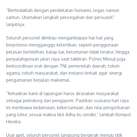
“Bertindaklah dengan pendekatan humanis, tegas namun
santun. Utamakan langkah pencegahan dan persuasif,”
lanjutnya.
Seluruh personel diimbau mengantisipasi hal-hal yang
berpotensi mengganggu ketertiban, seperti penggunaan
petasan berlebihan, balap liar, kerumunan tidak teratur, hingga
penyalahgunaan jalan raya saat takbiran. Polres Mesuji juga
berkoordinasi erat dengan TNI, pemerintah daerah, tokoh
agama, tokoh masyarakat, dan instansi terkait agar sinergi
pengamanan berjalan maksimal.
“Kehadiran kami di lapangan harus dirasakan masyarakat
sebagai pelindung dan pengayom. Pastikan suasana hari raya
ini membawa kedamaian, kebersamaan, dan nilai pengorbanan
yang luhur, sesuai makna Idul Adha itu sendiri,” tambah Kompol
Hendra.
Usai apel, seluruh personel langsung bergerak menuju titik