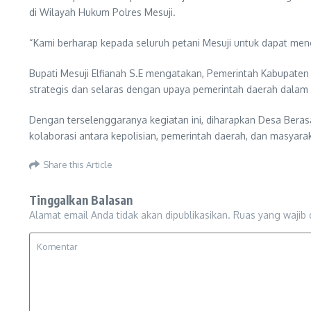
di Wilayah Hukum Polres Mesuji.
“Kami berharap kepada seluruh petani Mesuji untuk dapat m
Bupati Mesuji Elfianah S.E mengatakan, Pemerintah Kabupaten M
strategis dan selaras dengan upaya pemerintah daerah dala
Dengan terselenggaranya kegiatan ini, diharapkan Desa Beras
kolaborasi antara kepolisian, pemerintah daerah, dan masya
Share this Article
Tinggalkan Balasan
Alamat email Anda tidak akan dipublikasikan.
Ruas yang wajib 