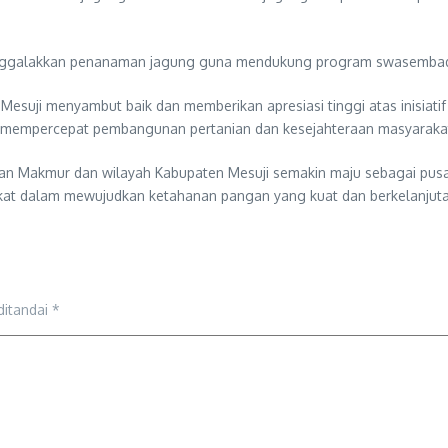
enggalakkan penanaman jagung guna mendukung program swasembada 
esuji menyambut baik dan memberikan apresiasi tinggi atas inisiatif 
m mempercepat pembangunan pertanian dan kesejahteraan masyaraka
an Makmur dan wilayah Kabupaten Mesuji semakin maju sebagai pusat 
rakat dalam mewujudkan ketahanan pangan yang kuat dan berkelanjut
ditandai
*