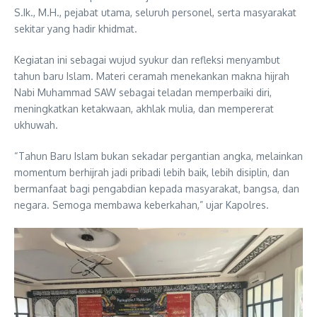
S.Ik., M.H., pejabat utama, seluruh personel, serta masyarakat
sekitar yang hadir khidmat.
Kegiatan ini sebagai wujud syukur dan refleksi menyambut
tahun baru Islam. Materi ceramah menekankan makna hijrah
Nabi Muhammad SAW sebagai teladan memperbaiki diri,
meningkatkan ketakwaan, akhlak mulia, dan mempererat
ukhuwah.
“Tahun Baru Islam bukan sekadar pergantian angka, melainkan
momentum berhijrah jadi pribadi lebih baik, lebih disiplin, dan
bermanfaat bagi pengabdian kepada masyarakat, bangsa, dan
negara. Semoga membawa keberkahan,” ujar Kapolres.