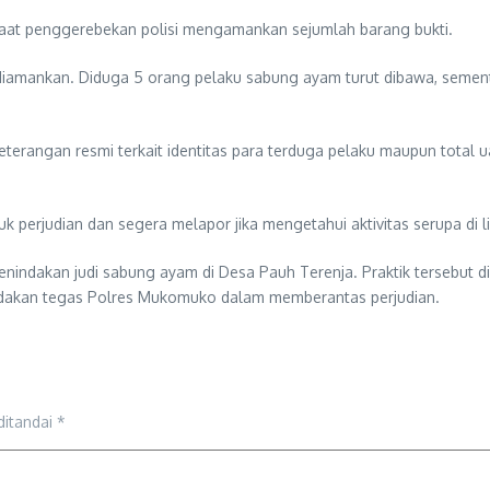
at penggerebekan polisi mengamankan sejumlah barang bukti.
iamankan. Diduga 5 orang pelaku sabung ayam turut dibawa, sementar
keterangan resmi terkait identitas para terduga pelaku maupun total
uk perjudian dan segera melapor jika mengetahui aktivitas serupa di
enindakan judi sabung ayam di Desa Pauh Terenja. Praktik tersebut 
dakan tegas Polres Mukomuko dalam memberantas perjudian.
ditandai
*