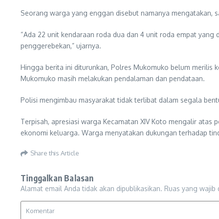
Seorang warga yang enggan disebut namanya mengatakan, sa
“Ada 22 unit kendaraan roda dua dan 4 unit roda empat yang d
penggerebekan,” ujarnya.
Hingga berita ini diturunkan, Polres Mukomuko belum merilis 
Mukomuko masih melakukan pendalaman dan pendataan.
Polisi mengimbau masyarakat tidak terlibat dalam segala bent
Terpisah, apresiasi warga Kecamatan XIV Koto mengalir atas p
ekonomi keluarga. Warga menyatakan dukungan terhadap tin
Share this Article
Tinggalkan Balasan
Alamat email Anda tidak akan dipublikasikan.
Ruas yang wajib 