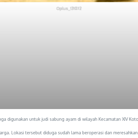
Oplus_131072
digunakan untuk judi sabung ayam di wilayah Kecamatan XIV Koto,
warga. Lokasi tersebut diduga sudah lama beroperasi dan meresahkan