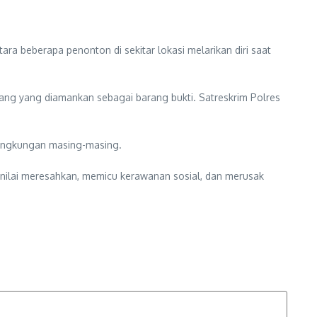
a beberapa penonton di sekitar lokasi melarikan diri saat
 uang yang diamankan sebagai barang bukti. Satreskrim Polres
 lingkungan masing-masing.
dinilai meresahkan, memicu kerawanan sosial, dan merusak