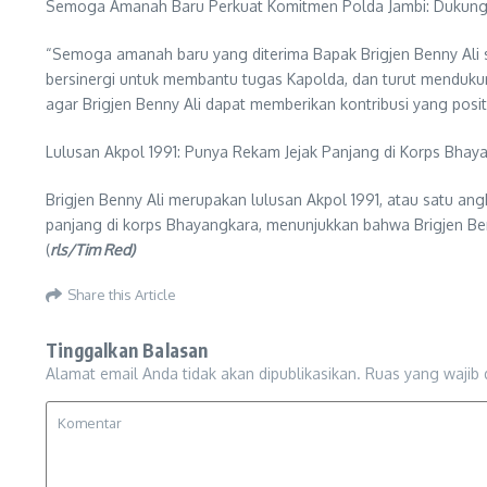
Semoga Amanah Baru Perkuat Komitmen Polda Jambi: Dukung P
“Semoga amanah baru yang diterima Bapak Brigjen Benny Ali 
bersinergi untuk membantu tugas Kapolda, dan turut mendukun
agar Brigjen Benny Ali dapat memberikan kontribusi yang pos
Lulusan Akpol 1991: Punya Rekam Jejak Panjang di Korps Bhay
Brigjen Benny Ali merupakan lulusan Akpol 1991, atau satu ang
panjang di korps Bhayangkara, menunjukkan bahwa Brigjen Benn
(
rls/Tim Red)
Share this Article
Tinggalkan Balasan
Alamat email Anda tidak akan dipublikasikan.
Ruas yang wajib 