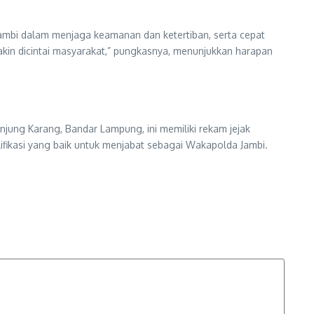
mbi dalam menjaga keamanan dan ketertiban, serta cepat
kin dicintai masyarakat,” pungkasnya, menunjukkan harapan
anjung Karang, Bandar Lampung, ini memiliki rekam jejak
ifikasi yang baik untuk menjabat sebagai Wakapolda Jambi.