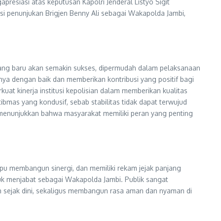
esiasi atas keputusan Kapolri Jenderal Listyo Sigit
si penunjukan Brigjen Benny Ali sebagai Wakapolda Jambi,
yang baru akan semakin sukses, dipermudah dalam pelaksanaan
ya dengan baik dan memberikan kontribusi yang positif bagi
at kinerja institusi kepolisian dalam memberikan kualitas
ibmas yang kondusif, sebab stabilitas tidak dapat terwujud
 menunjukkan bahwa masyarakat memiliki peran yang penting
ampu membangun sinergi, dan memiliki rekam jejak panjang
tuk menjabat sebagai Wakapolda Jambi. Publik sangat
 sejak dini, sekaligus membangun rasa aman dan nyaman di