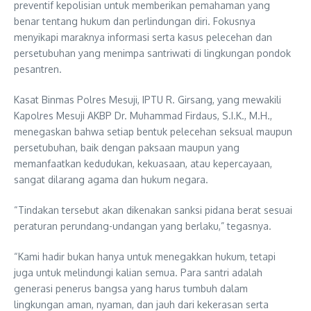
preventif kepolisian untuk memberikan pemahaman yang
benar tentang hukum dan perlindungan diri. Fokusnya
menyikapi maraknya informasi serta kasus pelecehan dan
persetubuhan yang menimpa santriwati di lingkungan pondok
pesantren.
Kasat Binmas Polres Mesuji, IPTU R. Girsang, yang mewakili
Kapolres Mesuji AKBP Dr. Muhammad Firdaus, S.I.K., M.H.,
menegaskan bahwa setiap bentuk pelecehan seksual maupun
persetubuhan, baik dengan paksaan maupun yang
memanfaatkan kedudukan, kekuasaan, atau kepercayaan,
sangat dilarang agama dan hukum negara.
“Tindakan tersebut akan dikenakan sanksi pidana berat sesuai
peraturan perundang-undangan yang berlaku,” tegasnya.
“Kami hadir bukan hanya untuk menegakkan hukum, tetapi
juga untuk melindungi kalian semua. Para santri adalah
generasi penerus bangsa yang harus tumbuh dalam
lingkungan aman, nyaman, dan jauh dari kekerasan serta