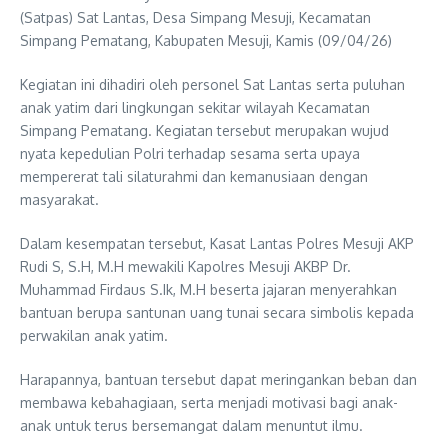
(Satpas) Sat Lantas, Desa Simpang Mesuji, Kecamatan
Simpang Pematang, Kabupaten Mesuji, Kamis (09/04/26)
Kegiatan ini dihadiri oleh personel Sat Lantas serta puluhan
anak yatim dari lingkungan sekitar wilayah Kecamatan
Simpang Pematang. Kegiatan tersebut merupakan wujud
nyata kepedulian Polri terhadap sesama serta upaya
mempererat tali silaturahmi dan kemanusiaan dengan
masyarakat.
Dalam kesempatan tersebut, Kasat Lantas Polres Mesuji AKP
Rudi S, S.H, M.H mewakili Kapolres Mesuji AKBP Dr.
Muhammad Firdaus S.Ik, M.H beserta jajaran menyerahkan
bantuan berupa santunan uang tunai secara simbolis kepada
perwakilan anak yatim.
Harapannya, bantuan tersebut dapat meringankan beban dan
membawa kebahagiaan, serta menjadi motivasi bagi anak-
anak untuk terus bersemangat dalam menuntut ilmu.