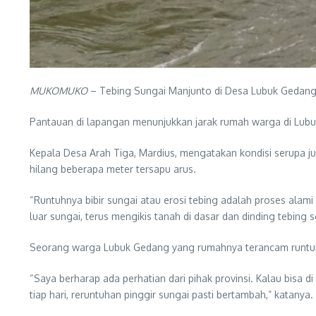
MUKOMUKO
– Tebing Sungai Manjunto di Desa Lubuk Gedang, 
Pantauan di lapangan menunjukkan jarak rumah warga di Lubuk G
Kepala Desa Arah Tiga, Mardius, mengatakan kondisi serupa j
hilang beberapa meter tersapu arus.
“Runtuhnya bibir sungai atau erosi tebing adalah proses alami 
luar sungai, terus mengikis tanah di dasar dan dinding tebing s
Seorang warga Lubuk Gedang yang rumahnya terancam runtuh
“Saya berharap ada perhatian dari pihak provinsi. Kalau bisa 
tiap hari, reruntuhan pinggir sungai pasti bertambah,” katanya.