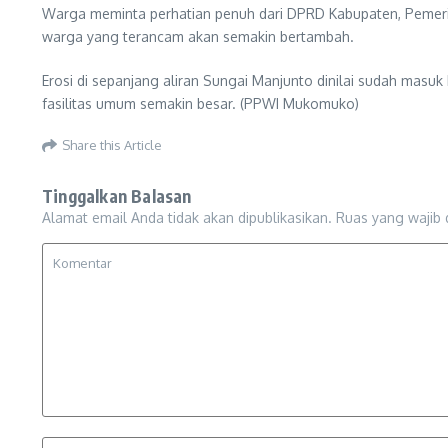
Warga meminta perhatian penuh dari DPRD Kabupaten, Pemerin
warga yang terancam akan semakin bertambah.
Erosi di sepanjang aliran Sungai Manjunto dinilai sudah masu
fasilitas umum semakin besar. (PPWI Mukomuko)
Share this Article
Tinggalkan Balasan
Alamat email Anda tidak akan dipublikasikan.
Ruas yang wajib 