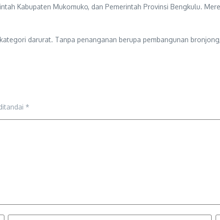
tah Kabupaten Mukomuko, dan Pemerintah Provinsi Bengkulu. Mereka
k kategori darurat. Tanpa penanganan berupa pembangunan bronjong, t
ditandai
*