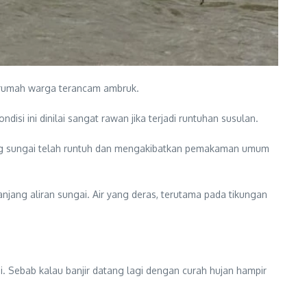
h rumah warga terancam ambruk.
i ini dinilai sangat rawan jika terjadi runtuhan susulan.
ebing sungai telah runtuh dan mengakibatkan pemakaman umum
anjang aliran sungai. Air yang deras, terutama pada tikungan
mi. Sebab kalau banjir datang lagi dengan curah hujan hampir