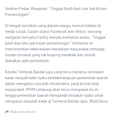
Sindiran Pedas Warganet: “Tinggal Kasih Ikan Lele Jadi Kolam
Pemancingan!”
Di tengah kesulitan yang dialami warga, muncul kritikan di
media sosial. Dalam status Facebook Jons Anton, seorang
warganet bernama Fachry menulis komentar pedas, “Tinggal
kasih ikan lele jadi kolam pemancingan.” Komentar ini
mencerminkan kekecewaan mendalam masyarakat terhadap
kondisi terminal yang tak kunjung membaik dan seolah
diabaikan oleh pemerintah.
Kondisi Terminal Bandar Jaya yang terus menerus terendam
banjir menjadi bukti nyata ketidakmampuan pemerintah daerah
dalam mengatasi masalah infrastruktur yang krusial bagi
masyarakat. PPWI Lampung akan terus mengawal isu ini
hingga pemerintah daerah mengambil tindakan nyata untuk
mengatasi masalah banjir di Terminal Bandar Jaya. (Red/Dens)
Share this Article