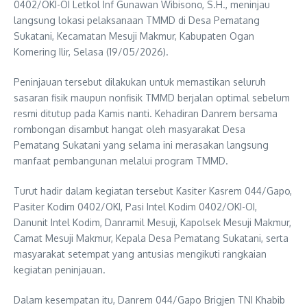
0402/OKI-OI Letkol Inf Gunawan Wibisono, S.H., meninjau
langsung lokasi pelaksanaan TMMD di Desa Pematang
Sukatani, Kecamatan Mesuji Makmur, Kabupaten Ogan
Komering Ilir, Selasa (19/05/2026).
Peninjauan tersebut dilakukan untuk memastikan seluruh
sasaran fisik maupun nonfisik TMMD berjalan optimal sebelum
resmi ditutup pada Kamis nanti. Kehadiran Danrem bersama
rombongan disambut hangat oleh masyarakat Desa
Pematang Sukatani yang selama ini merasakan langsung
manfaat pembangunan melalui program TMMD.
Turut hadir dalam kegiatan tersebut Kasiter Kasrem 044/Gapo,
Pasiter Kodim 0402/OKI, Pasi Intel Kodim 0402/OKI-OI,
Danunit Intel Kodim, Danramil Mesuji, Kapolsek Mesuji Makmur,
Camat Mesuji Makmur, Kepala Desa Pematang Sukatani, serta
masyarakat setempat yang antusias mengikuti rangkaian
kegiatan peninjauan.
Dalam kesempatan itu, Danrem 044/Gapo Brigjen TNI Khabib