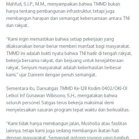
Mahfud, S.I.P., M.M., menyampaikan bahwa TMMD bukan
hanya tentang pembangunan infrastruktur, tetapi juga
membangun harapan dan semangat kebersamaan antara TNI
dan rakyat.
“Kami ingin memastikan bahwa setiap pekerjaan yang
dilaksanakan benar-benar memberi manfaat bagi masyarakat.
TMMD ini adalah bukti nyata bahwa TNI hadir di tengah rakyat,
bekerja bersama rakyat, dan berjuang untuk kesejahteraan
rakyat. Senyum masyarakat adalah keberhasilan terbesar
kami,” ujar Danrem dengan penuh semangat.
Sementara itu, Dansatgas TMMD Ke-128 Kodim 0402/OKI-OI
Letkol Inf Gunawan Wibisono, S.H., mengatakan bahwa
seluruh personel Satgas terus bekerja maksimal demi
menyelesaikan sasaran program tepat waktu dan berkualitas.
“Kami tidak hanya membangun jalan, Musholla atau fasilitas
lainnya, tetapi kami juga sedang membangun ikatan hati
dengan masyarakat. Semangat gotong royong yang tumbuh