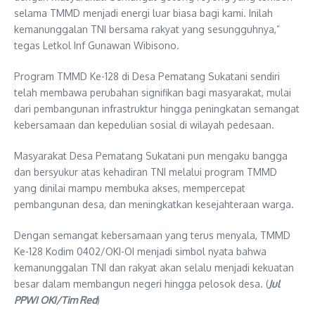
selama TMMD menjadi energi luar biasa bagi kami. Inilah
kemanunggalan TNI bersama rakyat yang sesungguhnya,”
tegas Letkol Inf Gunawan Wibisono.
Program TMMD Ke-128 di Desa Pematang Sukatani sendiri
telah membawa perubahan signifikan bagi masyarakat, mulai
dari pembangunan infrastruktur hingga peningkatan semangat
kebersamaan dan kepedulian sosial di wilayah pedesaan.
Masyarakat Desa Pematang Sukatani pun mengaku bangga
dan bersyukur atas kehadiran TNI melalui program TMMD
yang dinilai mampu membuka akses, mempercepat
pembangunan desa, dan meningkatkan kesejahteraan warga.
Dengan semangat kebersamaan yang terus menyala, TMMD
Ke-128 Kodim 0402/OKI-OI menjadi simbol nyata bahwa
kemanunggalan TNI dan rakyat akan selalu menjadi kekuatan
besar dalam membangun negeri hingga pelosok desa. (
Jul
PPWI OKI/Tim Red
)