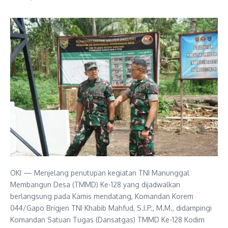
OKI — Menjelang penutupan kegiatan TNI Manunggal
Membangun Desa (TMMD) Ke-128 yang dijadwalkan
berlangsung pada Kamis mendatang, Komandan Korem
044/Gapo Brigjen TNI Khabib Mahfud, S.I.P., M.M., didampingi
Komandan Satuan Tugas (Dansatgas) TMMD Ke-128 Kodim