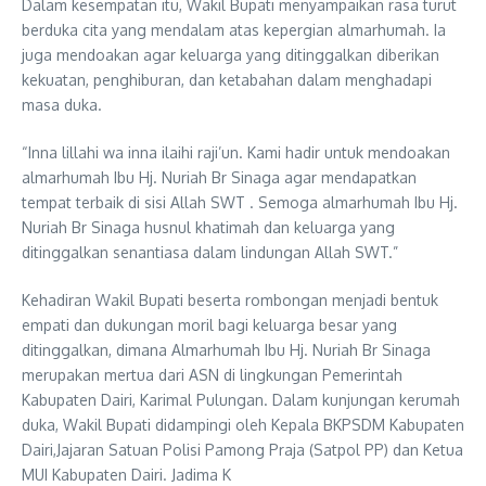
Dalam kesempatan itu, Wakil Bupati menyampaikan rasa turut
berduka cita yang mendalam atas kepergian almarhumah. Ia
juga mendoakan agar keluarga yang ditinggalkan diberikan
kekuatan, penghiburan, dan ketabahan dalam menghadapi
masa duka.
“Inna lillahi wa inna ilaihi raji’un. Kami hadir untuk mendoakan
almarhumah Ibu Hj. Nuriah Br Sinaga agar mendapatkan
tempat terbaik di sisi Allah SWT . Semoga almarhumah Ibu Hj.
Nuriah Br Sinaga husnul khatimah dan keluarga yang
ditinggalkan senantiasa dalam lindungan Allah SWT.”
Kehadiran Wakil Bupati beserta rombongan menjadi bentuk
empati dan dukungan moril bagi keluarga besar yang
ditinggalkan, dimana Almarhumah Ibu Hj. Nuriah Br Sinaga
merupakan mertua dari ASN di lingkungan Pemerintah
Kabupaten Dairi, Karimal Pulungan. Dalam kunjungan kerumah
duka, Wakil Bupati didampingi oleh Kepala BKPSDM Kabupaten
Dairi,Jajaran Satuan Polisi Pamong Praja (Satpol PP) dan Ketua
MUI Kabupaten Dairi. Jadima K