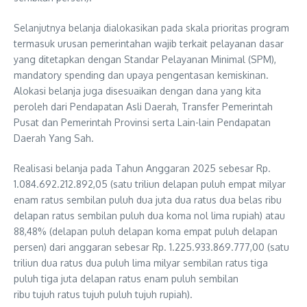
Selanjutnya belanja dialokasikan pada skala prioritas program
termasuk urusan pemerintahan wajib terkait pelayanan dasar
yang ditetapkan dengan Standar Pelayanan Minimal (SPM),
mandatory spending dan upaya pengentasan kemiskinan.
Alokasi belanja juga disesuaikan dengan dana yang kita
peroleh dari Pendapatan Asli Daerah, Transfer Pemerintah
Pusat dan Pemerintah Provinsi serta Lain-lain Pendapatan
Daerah Yang Sah.
Realisasi belanja pada Tahun Anggaran 2025 sebesar Rp.
1.084.692.212.892,05 (satu triliun delapan puluh empat milyar
enam ratus sembilan puluh dua juta dua ratus dua belas ribu
delapan ratus sembilan puluh dua koma nol lima rupiah) atau
88,48% (delapan puluh delapan koma empat puluh delapan
persen) dari anggaran sebesar Rp. 1.225.933.869.777,00 (satu
triliun dua ratus dua puluh lima milyar sembilan ratus tiga
puluh tiga juta delapan ratus enam puluh sembilan
ribu tujuh ratus tujuh puluh tujuh rupiah).