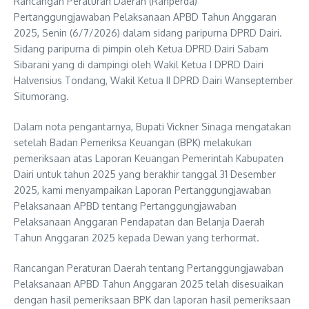
Rancangan Peraturan Daerah (Ranperda)
Pertanggungjawaban Pelaksanaan APBD Tahun Anggaran
2025, Senin (6/7/2026) dalam sidang paripurna DPRD Dairi.
Sidang paripurna di pimpin oleh Ketua DPRD Dairi Sabam
Sibarani yang di dampingi oleh Wakil Ketua I DPRD Dairi
Halvensius Tondang, Wakil Ketua II DPRD Dairi Wanseptember
Situmorang.
Dalam nota pengantarnya, Bupati Vickner Sinaga mengatakan
setelah Badan Pemeriksa Keuangan (BPK) melakukan
pemeriksaan atas Laporan Keuangan Pemerintah Kabupaten
Dairi untuk tahun 2025 yang berakhir tanggal 31 Desember
2025, kami menyampaikan Laporan Pertanggungjawaban
Pelaksanaan APBD tentang Pertanggungjawaban
Pelaksanaan Anggaran Pendapatan dan Belanja Daerah
Tahun Anggaran 2025 kepada Dewan yang terhormat.
Rancangan Peraturan Daerah tentang Pertanggungjawaban
Pelaksanaan APBD Tahun Anggaran 2025 telah disesuaikan
dengan hasil pemeriksaan BPK dan laporan hasil pemeriksaan