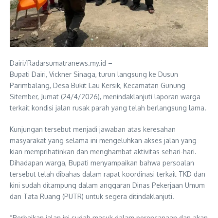
Dairi/Radarsumatranews.my.id –
Bupati Dairi, Vickner Sinaga, turun langsung ke Dusun
Parimbalang, Desa Bukit Lau Kersik, Kecamatan Gunung
Sitember, Jumat (24/4/2026), menindaklanjuti laporan warga
terkait kondisi jalan rusak parah yang telah berlangsung lama.
Kunjungan tersebut menjadi jawaban atas keresahan
masyarakat yang selama ini mengeluhkan akses jalan yang
kian memprihatinkan dan menghambat aktivitas sehari-hari.
Dihadapan warga, Bupati menyampaikan bahwa persoalan
tersebut telah dibahas dalam rapat koordinasi terkait TKD dan
kini sudah ditampung dalam anggaran Dinas Pekerjaan Umum
dan Tata Ruang (PUTR) untuk segera ditindaklanjuti.
“Perbaikan jalan ini sudah masuk dalam perencanaan dan akan