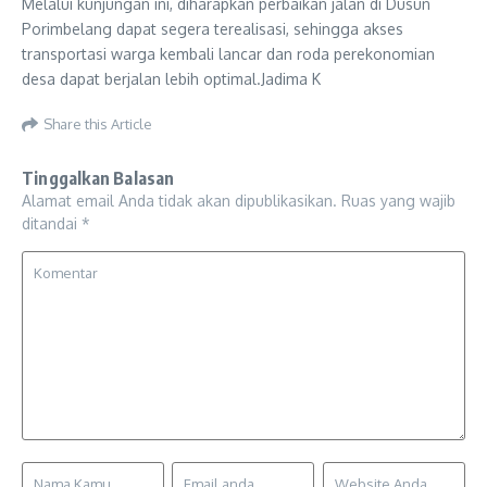
Melalui kunjungan ini, diharapkan perbaikan jalan di Dusun
Porimbelang dapat segera terealisasi, sehingga akses
transportasi warga kembali lancar dan roda perekonomian
desa dapat berjalan lebih optimal.Jadima K
Share this Article
Tinggalkan Balasan
Alamat email Anda tidak akan dipublikasikan.
Ruas yang wajib
ditandai
*