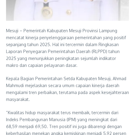
Mesuji – Pemerintah Kabupaten Mesuji Provinsi Lampung
mencatat kinerja penyelenggaraan pemerintahan yang positif
sepanjang tahun 2025. Hal ini tercermin dalam Ringkasan
Laporan Penyegaran Pemerintahan Daerah (RLPPD) tahun
2025 yang menunjukkan peningkatan sejumlah indikator
makro dan capaian pelayanan dasar.
Kepala Bagian Pemerintahan Setda Kabupaten Mesuji, Ahmad
Mahmudi mejelaskan secara umum capaian kinerja daerah
mengalami tren perbaikan, terutama pada aspek kesejahteraan
masyarakat.
“Kwalitas hidup masyarakat terus membaik, tercermin dari
Indeks Pembangunan Manusia (IPM) yang meningkat dari
68,59 menjadi 69,50. Tren positif ini juga dibarengi dengan
keberhasilan menekan angka kemiskinan menjadi 5,92 persen