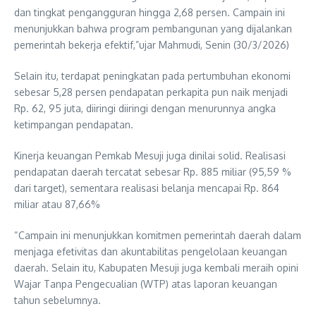
dan tingkat pengangguran hingga 2,68 persen. Campain ini
menunjukkan bahwa program pembangunan yang dijalankan
pemerintah bekerja efektif,”ujar Mahmudi, Senin (30/3/2026)
Selain itu, terdapat peningkatan pada pertumbuhan ekonomi
sebesar 5,28 persen pendapatan perkapita pun naik menjadi
Rp. 62, 95 juta, diiringi diiringi dengan menurunnya angka
ketimpangan pendapatan.
Kinerja keuangan Pemkab Mesuji juga dinilai solid. Realisasi
pendapatan daerah tercatat sebesar Rp. 885 miliar (95,59 %
dari target), sementara realisasi belanja mencapai Rp. 864
miliar atau 87,66%
“Campain ini menunjukkan komitmen pemerintah daerah dalam
menjaga efetivitas dan akuntabilitas pengelolaan keuangan
daerah. Selain itu, Kabupaten Mesuji juga kembali meraih opini
Wajar Tanpa Pengecualian (WTP) atas laporan keuangan
tahun sebelumnya.