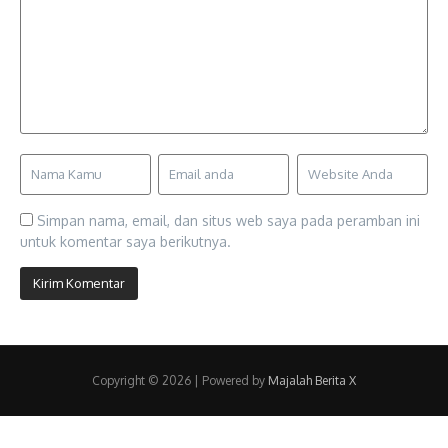
Simpan nama, email, dan situs web saya pada peramban ini
untuk komentar saya berikutnya.
Copyright © 2026 | Powered by
Majalah Berita X