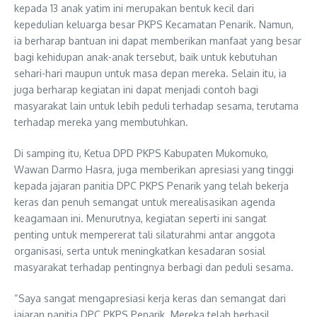
kepada 13 anak yatim ini merupakan bentuk kecil dari
kepedulian keluarga besar PKPS Kecamatan Penarik. Namun,
ia berharap bantuan ini dapat memberikan manfaat yang besar
bagi kehidupan anak-anak tersebut, baik untuk kebutuhan
sehari-hari maupun untuk masa depan mereka. Selain itu, ia
juga berharap kegiatan ini dapat menjadi contoh bagi
masyarakat lain untuk lebih peduli terhadap sesama, terutama
terhadap mereka yang membutuhkan.
Di samping itu, Ketua DPD PKPS Kabupaten Mukomuko,
Wawan Darmo Hasra, juga memberikan apresiasi yang tinggi
kepada jajaran panitia DPC PKPS Penarik yang telah bekerja
keras dan penuh semangat untuk merealisasikan agenda
keagamaan ini. Menurutnya, kegiatan seperti ini sangat
penting untuk mempererat tali silaturahmi antar anggota
organisasi, serta untuk meningkatkan kesadaran sosial
masyarakat terhadap pentingnya berbagi dan peduli sesama.
“Saya sangat mengapresiasi kerja keras dan semangat dari
jajaran panitia DPC PKPS Penarik. Mereka telah berhasil