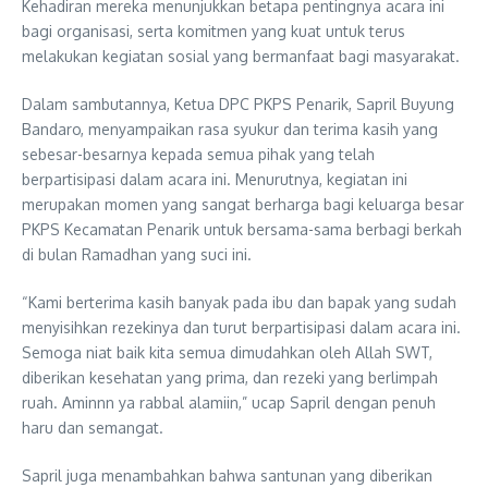
Kehadiran mereka menunjukkan betapa pentingnya acara ini
bagi organisasi, serta komitmen yang kuat untuk terus
melakukan kegiatan sosial yang bermanfaat bagi masyarakat.
Dalam sambutannya, Ketua DPC PKPS Penarik, Sapril Buyung
Bandaro, menyampaikan rasa syukur dan terima kasih yang
sebesar-besarnya kepada semua pihak yang telah
berpartisipasi dalam acara ini. Menurutnya, kegiatan ini
merupakan momen yang sangat berharga bagi keluarga besar
PKPS Kecamatan Penarik untuk bersama-sama berbagi berkah
di bulan Ramadhan yang suci ini.
“Kami berterima kasih banyak pada ibu dan bapak yang sudah
menyisihkan rezekinya dan turut berpartisipasi dalam acara ini.
Semoga niat baik kita semua dimudahkan oleh Allah SWT,
diberikan kesehatan yang prima, dan rezeki yang berlimpah
ruah. Aminnn ya rabbal alamiin,” ucap Sapril dengan penuh
haru dan semangat.
Sapril juga menambahkan bahwa santunan yang diberikan