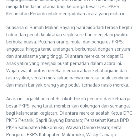
menjadi landasan utama bagi keluarga besar DPC PKPS
Kecamatan Penarik untuk mengadakan acara yang mulia ini.
Suasana di Rumah Makan Bayang Sani Sidodadi terasa begitu
hidup dan penuh keakraban sejak sore hari menjelang waktu
berbuka puasa. Puluhan orang, mulai dari pengurus PKPS,
anggota, hingga tamu undangan, berkumpul dengan senyum
dan antusiasme yang tinggi. Di antara mereka, terdapat 13
anak yatim yang menjadi pusat perhatian dalam acara ini.
Wajah-wajah polos mereka memancarkan kebahagiaan dan
rasa syukur, seolah merasakan bahwa mereka tidak sendirian
dan masih banyak orang yang peduli terhadap nasib mereka.
Acara ini juga dihadiri oleh tokoh-tokoh penting dari keluarga
besar PKPS, yang turut memberikan dukungan dan semangat
bagi kelancaran kegiatan. Di antara mereka adalah Ketua DPC
PKPS Penarik, Sapril Buyung Bandaro; Penasehat Ketua DPD
PKPS Kabupaten Mukomuko, Wawan Darmo Hasra; serta
Pengurus PKPS Kabupaten Mukomuko, Wisky Caniago.