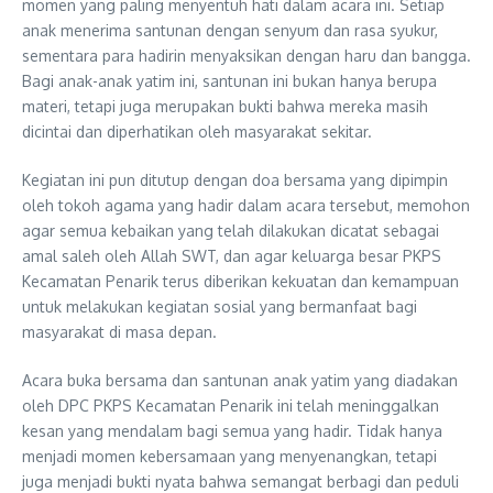
momen yang paling menyentuh hati dalam acara ini. Setiap
anak menerima santunan dengan senyum dan rasa syukur,
sementara para hadirin menyaksikan dengan haru dan bangga.
Bagi anak-anak yatim ini, santunan ini bukan hanya berupa
materi, tetapi juga merupakan bukti bahwa mereka masih
dicintai dan diperhatikan oleh masyarakat sekitar.
Kegiatan ini pun ditutup dengan doa bersama yang dipimpin
oleh tokoh agama yang hadir dalam acara tersebut, memohon
agar semua kebaikan yang telah dilakukan dicatat sebagai
amal saleh oleh Allah SWT, dan agar keluarga besar PKPS
Kecamatan Penarik terus diberikan kekuatan dan kemampuan
untuk melakukan kegiatan sosial yang bermanfaat bagi
masyarakat di masa depan.
Acara buka bersama dan santunan anak yatim yang diadakan
oleh DPC PKPS Kecamatan Penarik ini telah meninggalkan
kesan yang mendalam bagi semua yang hadir. Tidak hanya
menjadi momen kebersamaan yang menyenangkan, tetapi
juga menjadi bukti nyata bahwa semangat berbagi dan peduli