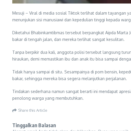
Mesuji – Viral di media sosial Tiktok terlihat dalam tayangan
menunjukan sisi manusiawi dan kepedulian tinggi kepada warg
Diketahui Bhabinkamtibmas tersebut berpangkat Aipda Marta 
bakar di tengah jalan, dan mereka terlihat sangat kesulitan.
Tanpa berpikir dua kali, anggota polisi tersebut langsung turu
hiraukan, demi memastikan ibu dan anak itu bisa sampai deng
Tidak hanya sampai di situ. Sesampainya di pom bensin, kepe
bakar, sehingga mereka bisa segera melanjutkan perjalanan.
Tindakan sederhana namun sangat berarti ini mendapat apresia
penolong warga yang membutuhkan.
Share this Article
Tinggalkan Balasan