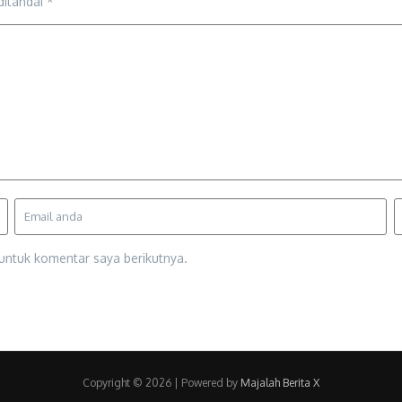
ditandai
*
untuk komentar saya berikutnya.
Copyright © 2026 | Powered by
Majalah Berita X