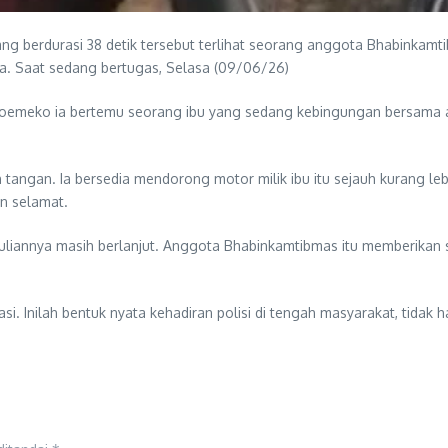
 yang berdurasi 38 detik tersebut terlihat seorang anggota Bhabinkam
a. Saat sedang bertugas, Selasa (09/06/26)
Joemeko ia bertemu seorang ibu yang sedang kebingungan bersama a
n tangan. Ia bersedia mendorong motor milik ibu itu sejauh kurang leb
an selamat.
duliannya masih berlanjut. Anggota Bhabinkamtibmas itu memberikan
si. Inilah bentuk nyata kehadiran polisi di tengah masyarakat, tidak