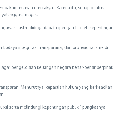
upakan amanah dari rakyat. Karena itu, setiap bentuk
nyelenggara negara.
ngawasi justru diduga dapat dipengaruhi oleh kepentingan
daya integritas, transparansi, dan profesionalisme di
at agar pengelolaan keuangan negara benar-benar berpihak
transparan. Menurutnya, kepastian hukum yang berkeadilan
an.
si serta melindungi kepentingan publik,” pungkasnya.