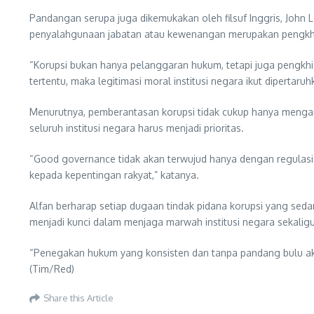
Pandangan serupa juga dikemukakan oleh filsuf Inggris, John
penyalahgunaan jabatan atau kewenangan merupakan pengkhi
“Korupsi bukan hanya pelanggaran hukum, tetapi juga pengkh
tertentu, maka legitimasi moral institusi negara ikut dipertaruh
Menurutnya, pemberantasan korupsi tidak cukup hanya mengan
seluruh institusi negara harus menjadi prioritas.
“Good governance tidak akan terwujud hanya dengan regulasi
kepada kepentingan rakyat,” katanya.
Alfan berharap setiap dugaan tindak pidana korupsi yang sed
menjadi kunci dalam menjaga marwah institusi negara sekali
“Penegakan hukum yang konsisten dan tanpa pandang bulu aka
(Tim/Red)
Share this Article