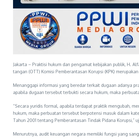
Jakarta – Praktisi hukum dan pengamat kebijakan publik, H. Al
tangan (OTT) Komisi Pemberantasan Korupsi (KPK) merupakan
Menanggapi informasi yang beredar terkait dugaan adanya pr
apabila dugaan tersebut terbukti secara hukum, maka perbuata
“Secara yuridis formal, apabila terdapat praktik mengubah, 
hukum, maka perbuatan tersebut berpotensi masuk dalam kat
Tahun 2001 tentang Pemberantasan Tindak Pidana Korupsi,” ujar
Menurutnya, audit keuangan negara memiliki fungsi yang sang