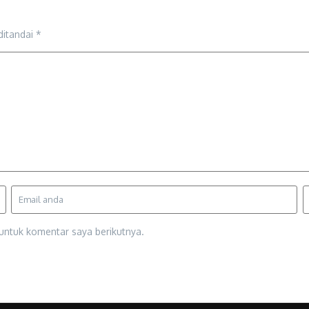
ditandai
*
untuk komentar saya berikutnya.