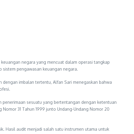
audit keuangan negara yang mencuat dalam operasi tangkap
ap sistem pengawasan keuangan negara.
n dengan imbalan tertentu, Alfan Sari menegaskan bahwa
ofesi.
pun penerimaan sesuatu yang bertentangan dengan ketentuan
ang Nomor 31 Tahun 1999 junto Undang-Undang Nomor 20
. Hasil audit menjadi salah satu instrumen utama untuk